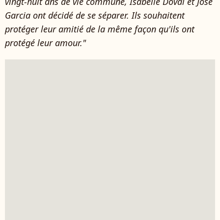
vingt-huit ans de vie commune, Isabelle Doval et José
Garcia ont décidé de se séparer. Ils souhaitent
protéger leur amitié de la même façon qu'ils ont
protégé leur amour."