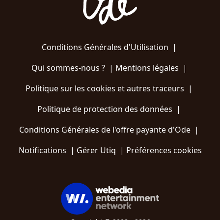
Conditions Générales d'Utilisation
|
Qui sommes-nous ?
|
Mentions légales
|
Politique sur les cookies et autres traceurs
|
Politique de protection des données
|
Conditions Générales de l'offre payante d'Ode
|
Notifications
|
Gérer Utiq
|
Préférences cookies