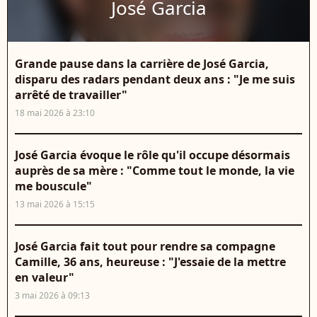
José Garcia
Grande pause dans la carrière de José Garcia,
disparu des radars pendant deux ans : "Je me suis
arrêté de travailler"
18 mai 2026 à 23:10
José Garcia évoque le rôle qu'il occupe désormais
auprès de sa mère : "Comme tout le monde, la vie
me bouscule"
13 mai 2026 à 15:15
José Garcia fait tout pour rendre sa compagne
Camille, 36 ans, heureuse : "J'essaie de la mettre
en valeur"
3 mai 2026 à 09:13