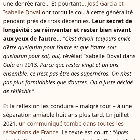
une denrée rare… Et pourtant…
José Garcia et
Isabelle Doval
ont tordu le cou à cette généralité
pendant près de trois décennies.
Leur secret de
longévité : se réinventer et rester bien vivant
aux yeux de l’autre…
"C’est d’avoir toujours envie
d’être quelqu’un pour l’autre et que l’autre soit
quelqu’un pour soi, oui,
révélait Isabelle Doval dans
Gala
en 2013.
Parce que rester vingt et un ans
ensemble, ce n’est pas être des superhéros. On n’est
pas plus formidables que d’autres. On a juste décidé
de réfléchir."
Et la réflexion les conduira – malgré tout – à une
séparation amiable huit ans plus tard. En juillet
2021,
un communiqué tombe dans toutes les
rédactions de France
. Le texte est court :
"Après