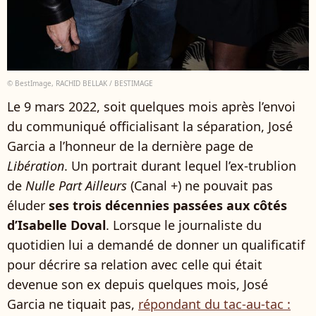
© BestImage, RACHID BELLAK / BESTIMAGE
Le 9 mars 2022, soit quelques mois après l’envoi
du communiqué officialisant la séparation, José
Garcia a l’honneur de la dernière page de
Libération
. Un portrait durant lequel l’ex-trublion
de
Nulle Part Ailleurs
(Canal +) ne pouvait pas
éluder
ses trois décennies passées aux côtés
d’Isabelle Doval
. Lorsque le journaliste du
quotidien lui a demandé de donner un qualificatif
pour décrire sa relation avec celle qui était
devenue son ex depuis quelques mois, José
Garcia ne tiquait pas,
répondant du tac-au-tac :