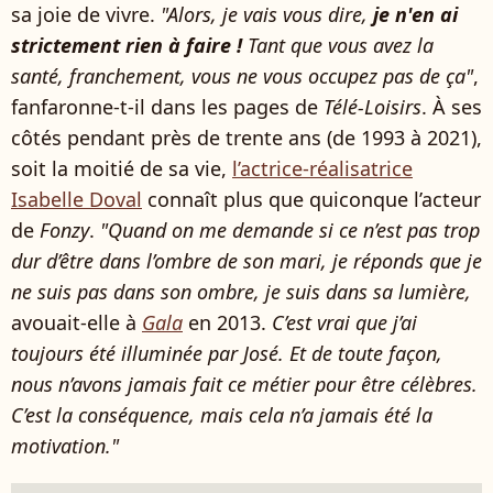
sa joie de vivre.
"Alors, je vais vous dire,
je n'en ai
strictement rien à faire !
Tant que vous avez la
santé, franchement, vous ne vous occupez pas de ça"
,
fanfaronne-t-il dans les pages de
Télé-Loisirs
. À ses
côtés pendant près de trente ans (de 1993 à 2021),
soit la moitié de sa vie,
l’actrice-réalisatrice
Isabelle Doval
connaît plus que quiconque l’acteur
de
Fonzy
.
"Quand on me demande si ce n’est pas trop
dur d’être dans l’ombre de son mari, je réponds que je
ne suis pas dans son ombre, je suis dans sa lumière,
avouait-elle à
Gala
en 2013.
C’est vrai que j’ai
toujours été illuminée par José. Et de toute façon,
nous n’avons jamais fait ce métier pour être célèbres.
C’est la conséquence, mais cela n’a jamais été la
motivation."