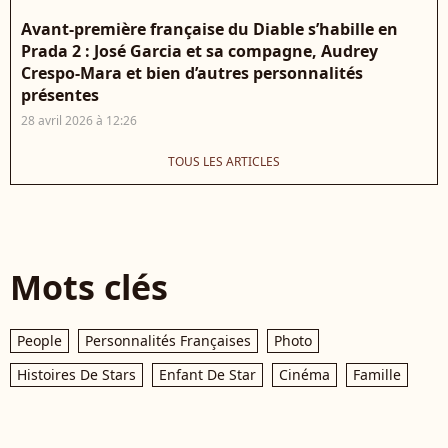
Avant-première française du Diable s’habille en
Prada 2 : José Garcia et sa compagne, Audrey
Crespo-Mara et bien d’autres personnalités
présentes
28 avril 2026 à 12:26
TOUS LES ARTICLES
Mots clés
People
Personnalités Françaises
Photo
Histoires De Stars
Enfant De Star
Cinéma
Famille