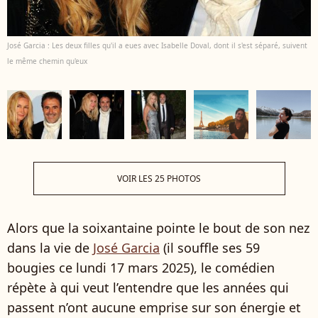
José Garcia : Les deux filles qu'il a eues avec Isabelle Doval, dont il s'est séparé, suivent
le même chemin qu'eux
VOIR LES 25 PHOTOS
Alors que la soixantaine pointe le bout de son nez
dans la vie de
José Garcia
(il souffle ses 59
bougies ce lundi 17 mars 2025), le comédien
répète à qui veut l’entendre que les années qui
passent n’ont aucune emprise sur son énergie et