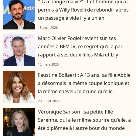
"Il a changé ma vie" : Cet homme qui a
permis à Willy Rovelli de rebondir après
un passage à vide il y a un an
15 avril 2026
Marc-Olivier Fogiel revient sur ses
années à BFMTV, ce regret qu'il a par
rapport à ses deux filles Mila et Lily
12 mars 2026
Faustine Bollaert : A 13 ans, sa fille Abbie
a désormais la même coupe iconique et
la même chevelure brune qu'elle
20 juillet 2026
Véronique Sanson : sa petite fille
Sarenne, qui a le même sourire qu'elle, a
été diplômée à l'autre bout du monde