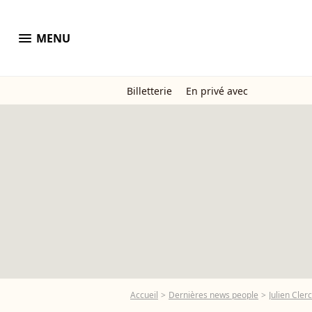
menu
MENU
Billetterie
En privé avec
Accueil
Dernières news people
Julien Clerc