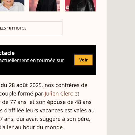
 LES 18 PHOTOS
ctacle
 actuellement en tournée sur
Voir
e du 28 août 2025, nos confrères de
couple formé par
Julien Clerc
et
r de 77 ans et son épouse de 48 ans
s d'affilée leurs vacances estivales au
17 ans, qui avait suggéré à son père,
 d'aller au bout du monde.