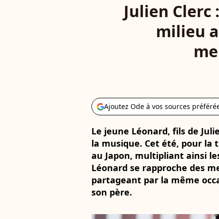
Julien Clerc
milieu a
mei
Ajoutez Ode à vos sources préféré
Le jeune Léonard, fils de Juli
la musique. Cet été, pour la t
au Japon, multipliant ainsi l
Léonard se rapproche des me
partageant par la même occa
son père.