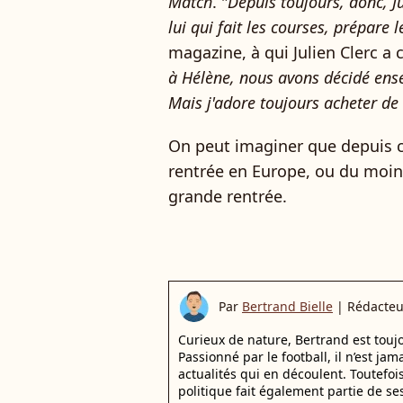
Match
. "
Depuis toujours, donc, Ju
lui qui fait les courses, prépare l
magazine, à qui Julien Clerc a c
à Hélène, nous avons décidé ensem
Mais j'adore toujours acheter de
On peut imaginer que depuis c
rentrée en Europe, ou du moins
grande rentrée.
Par
Bertrand Bielle
|
Rédacteu
Curieux de nature, Bertrand est toujo
Passionné par le football, il n’est jam
actualités qui en découlent. Toutefoi
politique fait également partie de se