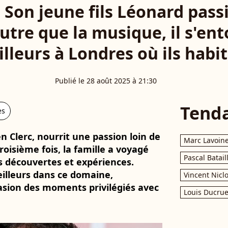
 : Son jeune fils Léonard pas
utre que la musique, il s'en
lleurs à Londres où ils habi
Publié le 28 août 2025 à 21:30
Tend
es
en Clerc, nourrit une passion loin de
Marc Lavoin
roisième fois, la famille a voyagé
Pascal Batail
es découvertes et expériences.
illeurs dans ce domaine,
Vincent Nicl
sion des moments privilégiés avec
Louis Ducrue