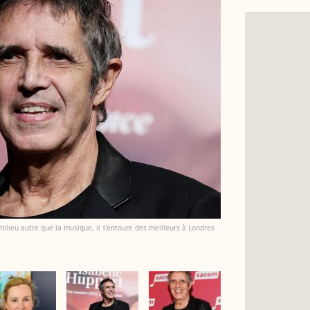
 milieu autre que la musique, il s'entoure des meilleurs à Londres