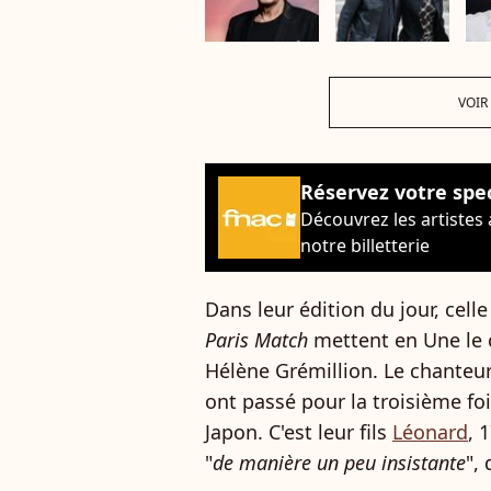
VOIR
Réservez votre spe
Découvrez les artistes
notre billetterie
Dans leur édition du jour, cell
Paris Match
mettent en Une le 
Hélène Grémillion. Le chanteu
ont passé pour la troisième foi
Japon. C'est leur fils
Léonard
, 
"
de manière un peu insistante
",