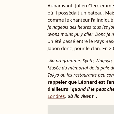
Auparavant, Julien Clerc emmen
où il possédait un bateau. Mais
comme le chanteur l'a indiqué 
je nageais des heures tous les jou
avons moins pu y aller. Donc je 
un été passé entre le Pays Bas
Japon donc, pour le clan. En 20
"
Au programme, Kyoto, Nagoya, le
Musée du mémorial de la paix de
Tokyo ou les restaurants peu con
rappeler que Léonard est fan 
d'ailleurs "
quand il le peut c
Londres
, où ils vivent
".