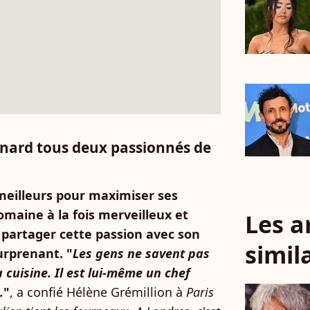
Léonard tous deux passionnés de
meilleurs pour maximiser ses
omaine à la fois merveilleux et
Les a
 partager cette passion avec son
simil
urprenant. "
Les gens ne savent pas
 cuisine. Il est lui-même un chef
.
"
, a confié Hélène Grémillion à
Paris