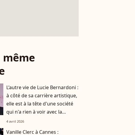
le même
e
L’autre vie de Lucie Bernardoni :
à côté de sa carrière artistique,
elle est à la tête d'une société
qui n'a rien à voir avec la
musique
4 avril 2026
Vanille Clerc à Cannes :