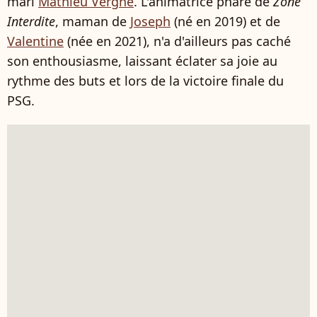
mari
Mathieu Vergne
. L'animatrice phare de
Zone
Interdite
, maman de
Joseph
(né en 2019) et de
Valentine
(née en 2021), n'a d'ailleurs pas caché
son enthousiasme, laissant éclater sa joie au
rythme des buts et lors de la victoire finale du
PSG.