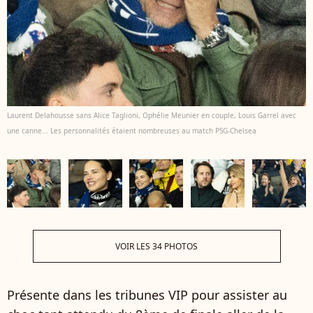
Laurent Delahousse sans Alice Taglioni, Ophélie Meunier en couple, Louis Garrel avec
une canne... Les personnalités étaient nombreuses au match PSG-Chelsea
VOIR LES 34 PHOTOS
Présente dans les tribunes VIP pour assister au