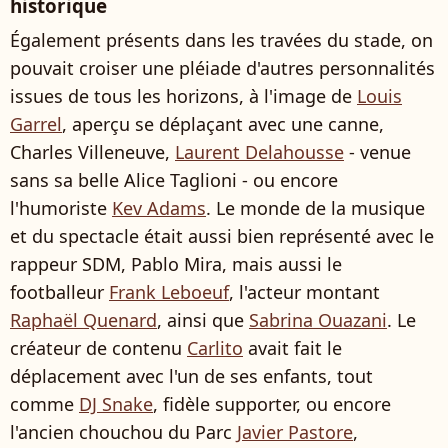
historique
Également présents dans les travées du stade, on
pouvait croiser une pléiade d'autres personnalités
issues de tous les horizons, à l'image de
Louis
Garrel
, aperçu se déplaçant avec une canne,
Charles Villeneuve,
Laurent Delahousse
- venue
sans sa belle Alice Taglioni - ou encore
l'humoriste
Kev Adams
. Le monde de la musique
et du spectacle était aussi bien représenté avec le
rappeur SDM, Pablo Mira, mais aussi le
footballeur
Frank Leboeuf
, l'acteur montant
Raphaël Quenard
, ainsi que
Sabrina Ouazani
. Le
créateur de contenu
Carlito
avait fait le
déplacement avec l'un de ses enfants, tout
comme
DJ Snake
, fidèle supporter, ou encore
l'ancien chouchou du Parc
Javier Pastore
,