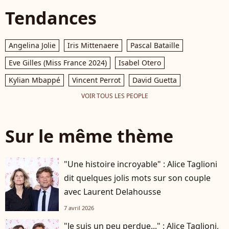
Tendances
Angelina Jolie
Iris Mittenaere
Pascal Bataille
Eve Gilles (Miss France 2024)
Isabel Otero
Kylian Mbappé
Vincent Perrot
David Guetta
VOIR TOUS LES PEOPLE
Sur le même thème
"Une histoire incroyable" : Alice Taglioni
dit quelques jolis mots sur son couple
avec Laurent Delahousse
7 avril 2026
"Je suis un peu perdue..." : Alice Taglioni,