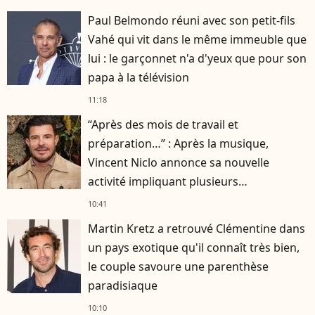
Paul Belmondo réuni avec son petit-fils
Vahé qui vit dans le même immeuble que
lui : le garçonnet n'a d'yeux que pour son
papa à la télévision
11:18
“Après des mois de travail et
préparation…” : Après la musique,
Vincent Niclo annonce sa nouvelle
activité impliquant plusieurs
personnalités
10:41
Martin Kretz a retrouvé Clémentine dans
un pays exotique qu'il connaît très bien,
le couple savoure une parenthèse
paradisiaque
10:10