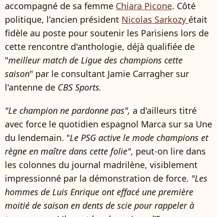
accompagné de sa femme
Chiara Picone
. Côté
politique, l'ancien président
Nicolas Sarkozy
était
fidèle au poste pour soutenir les Parisiens lors de
cette rencontre d'anthologie, déjà qualifiée de
"
meilleur match de Ligue des champions cette
saison
" par le consultant Jamie Carragher sur
l'antenne de
CBS Sports.
"Le champion ne pardonne pas",
a d'ailleurs titré
avec force le quotidien espagnol Marca sur sa Une
du lendemain. "
Le PSG active le mode champions et
règne en maître dans cette folie"
, peut-on lire dans
les colonnes du journal madrilène, visiblement
impressionné par la démonstration de force.
"Les
hommes de Luis Enrique ont effacé une première
moitié de saison en dents de scie pour rappeler à