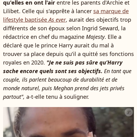
qu'elles en ont l'air
entre les parents d'Archie et
Lilibet. Celle qui s'apprête à lancer
sa marque de
lifestyle baptisée
As ever
, aurait des objectifs trop
différents de son époux selon Ingrid Seward, la
rédactrice en chef du magazine
Majesty
. Elle a
déclaré que le prince Harry aurait du mal à
trouver sa place depuis qu'il a quitté ses fonctions
royales en 2020.
"Je ne suis pas sûre qu’Harry
sache encore quels sont ses objectifs.
En tant que
couple, ils parlent beaucoup de durabilité et de
monde naturel, puis Meghan prend des jets privés
partout",
a-t-elle tenu à souligner.