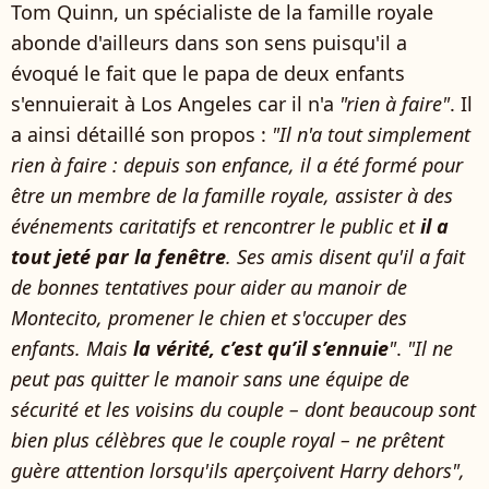
Tom Quinn, un spécialiste de la famille royale
abonde d'ailleurs dans son sens puisqu'il a
évoqué le fait que le papa de deux enfants
s'ennuierait à Los Angeles car il n'a
"rien à faire"
. Il
a ainsi détaillé son propos :
"Il n'a tout simplement
rien à faire : depuis son enfance, il a été formé pour
être un membre de la famille royale, assister à des
événements caritatifs et rencontrer le public et
il a
tout jeté par la fenêtre
. Ses amis disent qu'il a fait
de bonnes tentatives pour aider au manoir de
Montecito, promener le chien et s'occuper des
enfants. Mais
la vérité, c’est qu’il s’ennuie
"
.
"Il ne
peut pas quitter le manoir sans une équipe de
sécurité et les voisins du couple – dont beaucoup sont
bien plus célèbres que le couple royal – ne prêtent
guère attention lorsqu'ils aperçoivent Harry dehors",