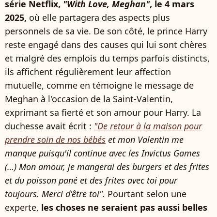
série Netflix,
"With Love, Meghan"
, le 4 mars
2025,
où elle partagera des aspects plus
personnels de sa vie. De son côté, le prince Harry
reste engagé dans des causes qui lui sont chères
et malgré des emplois du temps parfois distincts,
ils affichent régulièrement leur affection
mutuelle, comme en témoigne le message de
Meghan à l'occasion de la Saint-Valentin,
exprimant sa fierté et son amour pour Harry. La
duchesse avait écrit :
"De retour à la maison pour
prendre soin de nos bébés
et mon Valentin me
manque puisqu'il continue avec les Invictus Games
(…) Mon amour, je mangerai des burgers et des frites
et du poisson pané et des frites avec toi pour
toujours. Merci d'être toi".
Pourtant selon une
experte,
les choses ne seraient pas aussi belles