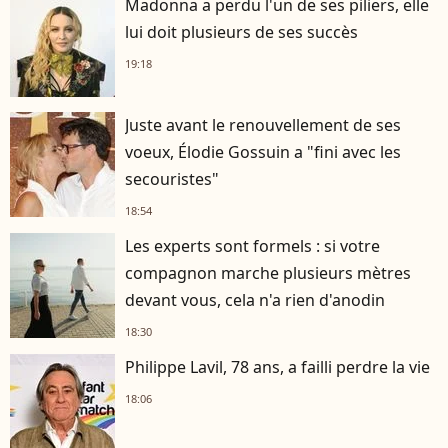
Madonna a perdu l'un de ses piliers, elle
lui doit plusieurs de ses succès
19:18
Juste avant le renouvellement de ses
voeux, Élodie Gossuin a "fini avec les
secouristes"
18:54
Les experts sont formels : si votre
compagnon marche plusieurs mètres
devant vous, cela n'a rien d'anodin
18:30
Philippe Lavil, 78 ans, a failli perdre la vie
18:06