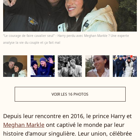
“Le courage de faire cavalier seul” : Harry perdu avec Meghan Markle ? Une experte
analyse la vie du couple et ça fait mal
VOIR LES 16 PHOTOS
Depuis leur rencontre en 2016, le prince Harry et
Meghan Markle
ont captivé le monde par leur
histoire d'amour singulière. Leur union, célébrée