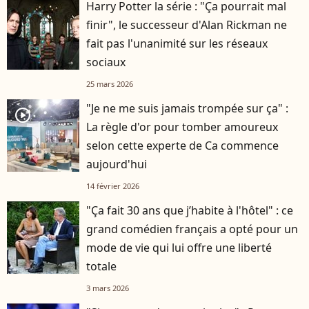
Harry Potter la série : "Ça pourrait mal
finir", le successeur d'Alan Rickman ne
fait pas l'unanimité sur les réseaux
sociaux
25 mars 2026
"Je ne me suis jamais trompée sur ça" :
player2
La règle d'or pour tomber amoureux
selon cette experte de Ca commence
aujourd'hui
14 février 2026
"Ça fait 30 ans que j’habite à l'hôtel" : ce
grand comédien français a opté pour un
mode de vie qui lui offre une liberté
totale
3 mars 2026