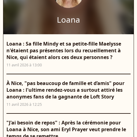
Loana
Loana : Sa fille Mindy et sa petite-fille Maelysse
n'étaient pas présentes lors du recueillement à
Nice, qui étaient alors ces deux personnes ?
11 avril 2026 à 13:00
À Nice, "pas beaucoup de famille et d’amis" pour
Loana : l'ultime rendez-vous a surtout attiré les
anonymes fans de la gagnante de Loft Story
11 avril 2026 à 12:25
"J'ai besoin de repos" : Après la cérémonie pour
Loana à Nice, son ami Eryl Prayer veut prendre le
temps de se remettre