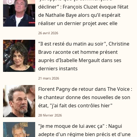
player2
décliner” : François Cluzet évoque l’état
de Nathalie Baye alors qu’il espérait
réaliser un dernier projet avec elle
26 avril 2026
"Il est resté du matin au soir", Christine
Bravo raconte cet homme présent
auprès d’Isabelle Mergault dans ses
derniers instants
21 mars 2026
Florent Pagny de retour dans The Voice :
le chanteur donne des nouvelles de son
état, "j'ai fait des contrôles hier"
28 février 2026
"Je me moque de lui avec ça" : Nagui
adepte d'un régime bien précis et d'une