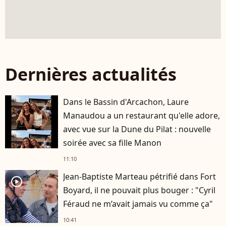
Dernières actualités
Dans le Bassin d'Arcachon, Laure
Manaudou a un restaurant qu'elle adore,
avec vue sur la Dune du Pilat : nouvelle
soirée avec sa fille Manon
11:10
Jean-Baptiste Marteau pétrifié dans Fort
player2
Boyard, il ne pouvait plus bouger : "Cyril
Féraud ne m’avait jamais vu comme ça"
10:41