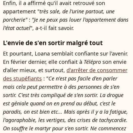
Enfin, il a affirmé qu'il avait retrouvé son
appartement "
très sale, de l'urine partout, une
porcherie"
:
"Je ne peux pas louer l'appartement dans
l'état actuel
", a-t-il fait savoir.
L'envie de s'en sortir malgré tout
Et pourtant, Loana semblait confiante sur l'avenir.
En février dernier, elle confiait à
Télépro
son envie
d'aller mieux, et surtout,
d'arrêter de consommer
des stupéfiants
: "
Ce n'est pas facile d'en parler
mais cela peut permettre à des personnes de s'en
sortir. C'est très compliqué de s'en sortir. La drogue
est géniale quand on en prend au début, c'est le
paradis, on est bien etc... Mais après il y a la fatigue,
l'agoraphobie, les vertiges, des crises de tachycardie.
On souffre le martyr pour s'en sortir. Ne commencez