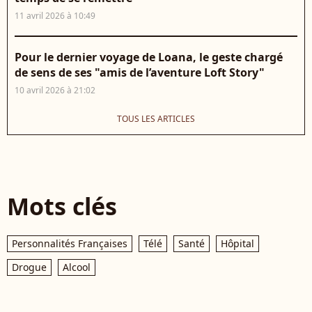
11 avril 2026 à 10:49
Pour le dernier voyage de Loana, le geste chargé
de sens de ses "amis de l’aventure Loft Story"
10 avril 2026 à 21:02
TOUS LES ARTICLES
Mots clés
Personnalités Françaises
Télé
Santé
Hôpital
Drogue
Alcool