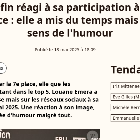
in réagi à sa participation à
ce : elle a mis du temps mai
sens de l'humour
Publié le 18 mai 2025 à 18:09
Tend
es
er la 7e place, elle que les
Iris Mittenae
tant dans le top 5. Louane Emera a
Eve Gilles (M
se mais sur les réseaux sociaux à sa
mai 2025. Une réaction à son image,
Michèle Bern
tée d'humour malgré tout.
Emmanuelle 