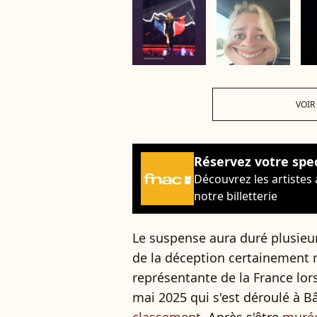
VOIR
Réservez votre spe
Découvrez les artistes
notre billetterie
Le suspense aura duré plusieur
de la déception certainement 
représentante de la France lor
mai 2025 qui s'est déroulé à B
classement
. Après s'être
murée