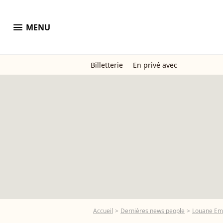
menu
MENU
Billetterie
En privé avec
Accueil
Dernières news people
Louane Em