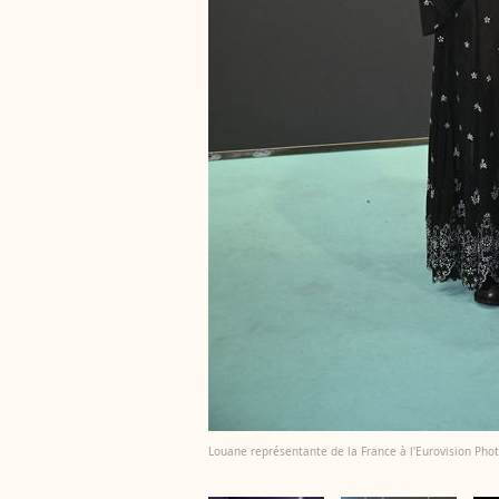
Louane représentante de la France à l'Eurovision Ph