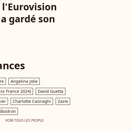
 l'Eurovision
s a gardé son
ances
re
Angelina Jolie
iss France 2024)
David Guetta
ier
Charlotte Casiraghi
Zazie
Boidron
VOIR TOUS LES PEOPLE