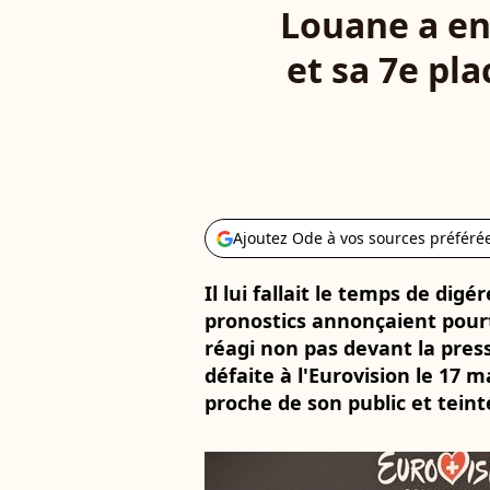
Louane a enf
et sa 7e pla
Ajoutez Ode à vos sources préféré
Il lui fallait le temps de digér
pronostics annonçaient pour
réagi non pas devant la pres
défaite à l'Eurovision le 17 
proche de son public et tein