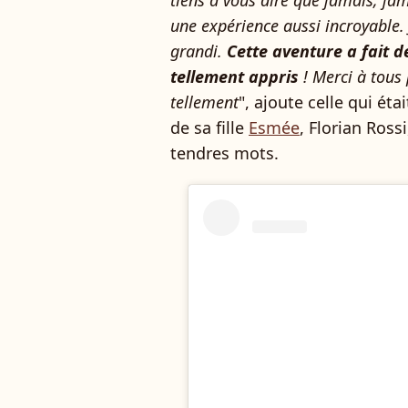
une expérience aussi incroyable. 
grandi.
Cette aventure a fait d
tellement appris
! Merci à tous
tellement
", ajoute celle qui é
de sa fille
Esmée
, Florian Ross
tendres mots.