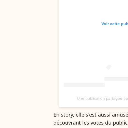
Voir cette pu
Une publication partagée 
En story, elle s'est aussi amu
découvrant les votes du public 