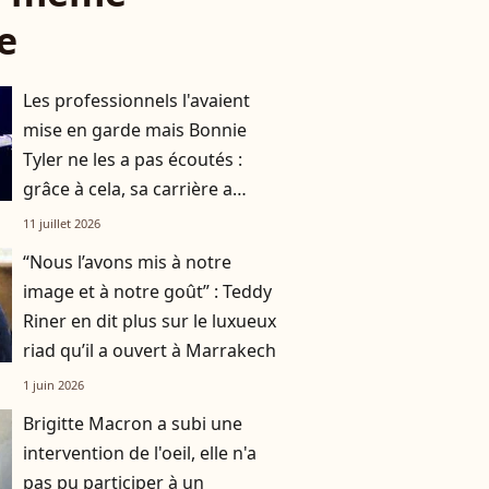
e
Les professionnels l'avaient
mise en garde mais Bonnie
Tyler ne les a pas écoutés :
grâce à cela, sa carrière a
décollé
11 juillet 2026
“Nous l’avons mis à notre
image et à notre goût” : Teddy
Riner en dit plus sur le luxueux
riad qu’il a ouvert à Marrakech
1 juin 2026
Brigitte Macron a subi une
intervention de l'oeil, elle n'a
pas pu participer à un