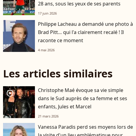
28 ans, sous les yeux de ses parents
17 juin 2026
Philippe Lacheau a demandé une photo à
Brad Pitt… qui l'a clairement recalé ! Il
raconte ce moment
4 mai 2026
Les articles similaires
Christophe Maé évoque sa vie simple
player2
dans le Sud auprès de sa femme et ses
enfants, Jules et Marcel
21 mars 2026
Vanessa Paradis perd ses moyens lors de
la visite d'un lieu emblématique pour