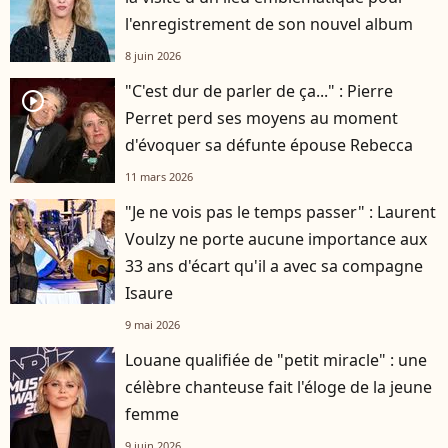
l'enregistrement de son nouvel album
8 juin 2026
"C'est dur de parler de ça..." : Pierre
player2
Perret perd ses moyens au moment
d'évoquer sa défunte épouse Rebecca
11 mars 2026
"Je ne vois pas le temps passer" : Laurent
Voulzy ne porte aucune importance aux
33 ans d'écart qu'il a avec sa compagne
Isaure
9 mai 2026
Louane qualifiée de "petit miracle" : une
célèbre chanteuse fait l'éloge de la jeune
femme
9 juin 2026