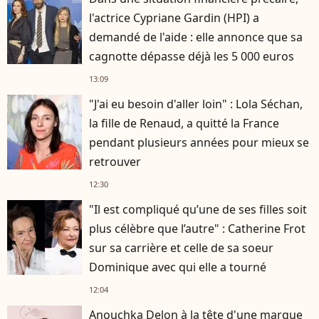
l'actrice Cypriane Gardin (HPI) a
demandé de l'aide : elle annonce que sa
cagnotte dépasse déjà les 5 000 euros
13:09
"J'ai eu besoin d'aller loin" : Lola Séchan,
la fille de Renaud, a quitté la France
pendant plusieurs années pour mieux se
retrouver
12:30
"Il est compliqué qu’une de ses filles soit
plus célèbre que l’autre" : Catherine Frot
sur sa carrière et celle de sa soeur
Dominique avec qui elle a tourné
12:04
Anouchka Delon à la tête d'une marque