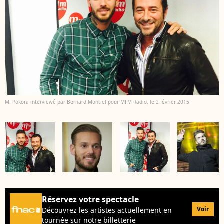
M. Pokora interviewé par Bernard Montiel pour MFM Radio, le 2 février 2015
Réservez votre spectacle
Voir
Découvrez les artistes actuellement en
tournée sur notre billetterie