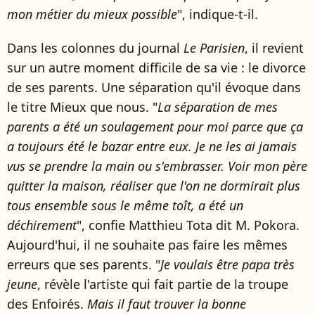
mon métier du mieux possible
", indique-t-il.
Dans les colonnes du journal
Le Parisien
, il revient
sur un autre moment difficile de sa vie : le divorce
de ses parents. Une séparation qu'il évoque dans
le titre Mieux que nous. "
La séparation de mes
parents a été un soulagement pour moi parce que ça
a toujours été le bazar entre eux. Je ne les ai jamais
vus se prendre la main ou s'embrasser. Voir mon père
quitter la maison, réaliser que l'on ne dormirait plus
tous ensemble sous le même toît, a été un
déchirement
", confie Matthieu Tota dit M. Pokora.
Aujourd'hui, il ne souhaite pas faire les mêmes
erreurs que ses parents. "
Je voulais être papa très
jeune
, révèle l'artiste qui fait partie de la troupe
des Enfoirés.
Mais il faut trouver la bonne