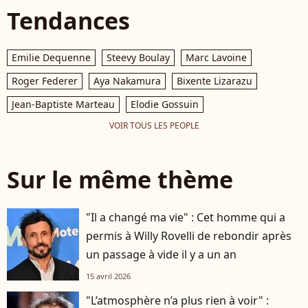
Tendances
Emilie Dequenne
Steevy Boulay
Marc Lavoine
Roger Federer
Aya Nakamura
Bixente Lizarazu
Jean-Baptiste Marteau
Elodie Gossuin
VOIR TOUS LES PEOPLE
Sur le même thème
"Il a changé ma vie" : Cet homme qui a
permis à Willy Rovelli de rebondir après
un passage à vide il y a un an
15 avril 2026
"L’atmosphère n’a plus rien à voir" :