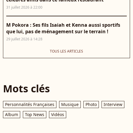
31 juillet 2026 à 22:00
M Pokora : Ses fils Isaiah et Kenna aussi sportifs
que lui, pas de ménagement sur le terrain !
29 juillet 2026 à 14:28
TOUS LES ARTICLES
Mots clés
Personnalités Françaises
Musique
Photo
Interview
Album
Top News
Vidéos