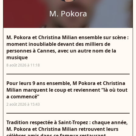
M. Pokora
M. Pokora et Christina Milian ensemble sur scène :
moment inoubliable devant des milliers de
personnes à Cannes, avec un autre nom de la
musique
8 août 2026 à 11:18
Pour leurs 9 ans ensemble, M Pokora et Christina
Milian marquent le coup et reviennent “là où tout
a commencé”
2 août 2026 à 15:43
Tradition respectée à Saint-Tropez : chaque année,
M. Pokora et Christina Milian retrouvent leurs
célèbres amis dans ce fameux restaurant