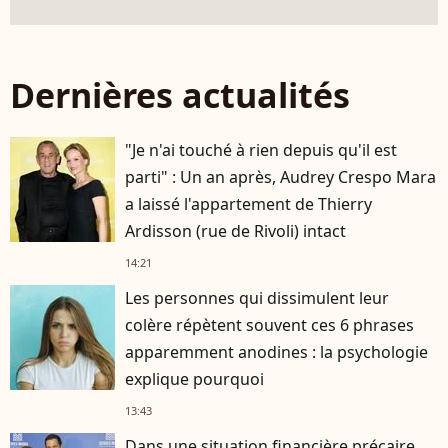
Dernières actualités
"Je n'ai touché à rien depuis qu'il est
parti" : Un an après, Audrey Crespo Mara
a laissé l'appartement de Thierry
Ardisson (rue de Rivoli) intact
14:21
Les personnes qui dissimulent leur
colère répètent souvent ces 6 phrases
apparemment anodines : la psychologie
explique pourquoi
13:43
Dans une situation financière précaire,