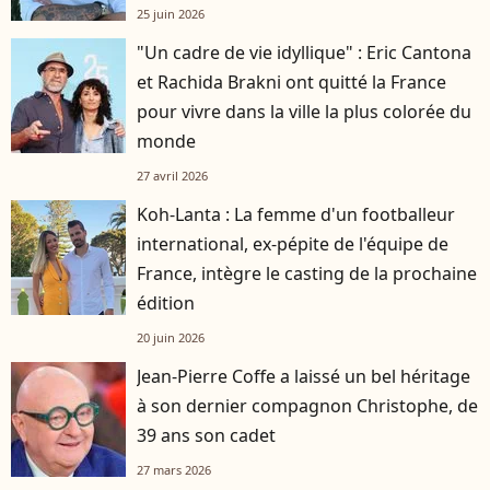
25 juin 2026
"Un cadre de vie idyllique" : Eric Cantona
et Rachida Brakni ont quitté la France
pour vivre dans la ville la plus colorée du
monde
27 avril 2026
Koh-Lanta : La femme d'un footballeur
international, ex-pépite de l'équipe de
France, intègre le casting de la prochaine
édition
20 juin 2026
Jean-Pierre Coffe a laissé un bel héritage
à son dernier compagnon Christophe, de
39 ans son cadet
27 mars 2026