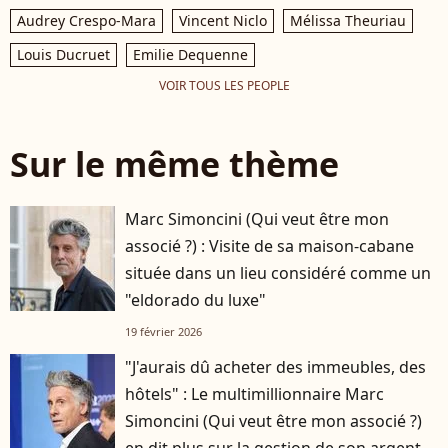
Audrey Crespo-Mara
Vincent Niclo
Mélissa Theuriau
Louis Ducruet
Emilie Dequenne
VOIR TOUS LES PEOPLE
Sur le même thème
Marc Simoncini (Qui veut être mon
associé ?) : Visite de sa maison-cabane
située dans un lieu considéré comme un
"eldorado du luxe"
19 février 2026
"J'aurais dû acheter des immeubles, des
hôtels" : Le multimillionnaire Marc
Simoncini (Qui veut être mon associé ?)