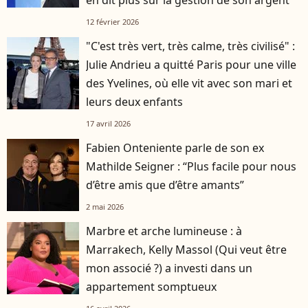
en dit plus sur la gestion de son argent
12 février 2026
"C'est très vert, très calme, très civilisé" :
Julie Andrieu a quitté Paris pour une ville
des Yvelines, où elle vit avec son mari et
leurs deux enfants
17 avril 2026
Fabien Onteniente parle de son ex
Mathilde Seigner : “Plus facile pour nous
d’être amis que d’être amants”
2 mai 2026
Marbre et arche lumineuse : à
Marrakech, Kelly Massol (Qui veut être
mon associé ?) a investi dans un
appartement somptueux