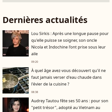
Dernières actualités
Lou Sirkis : Après une longue pause pour
qu'elle puisse se soigner, son oncle
Nicola et Indochine l’ont prise sous leur
aile
09:20
À quel âge avez-vous découvert qu'il ne
faut jamais verser d'eau chaude dans
l'évier de la cuisine ?
08:38
Audrey Tautou fête ses 50 ans : pour son
"petit trésor", adopté au Vietnam au