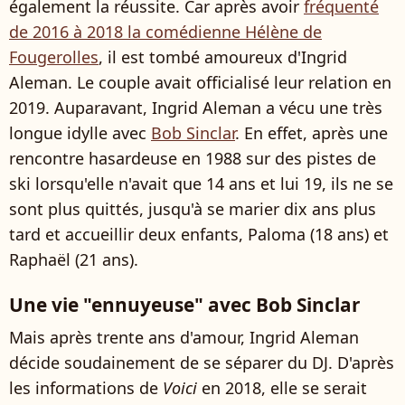
également la réussite. Car après avoir
fréquenté
de 2016 à 2018 la comédienne Hélène de
Fougerolles
, il est tombé amoureux d'Ingrid
Aleman. Le couple avait officialisé leur relation en
2019. Auparavant, Ingrid Aleman a vécu une très
longue idylle avec
Bob Sinclar
. En effet, après une
rencontre hasardeuse en 1988 sur des pistes de
ski lorsqu'elle n'avait que 14 ans et lui 19, ils ne se
sont plus quittés, jusqu'à se marier dix ans plus
tard et accueillir deux enfants, Paloma (18 ans) et
Raphaël
(21 ans).
Une vie "ennuyeuse" avec Bob Sinclar
Mais après trente ans d'amour, Ingrid Aleman
décide soudainement de se séparer du DJ. D'après
les informations de
Voici
en 2018, elle se serait