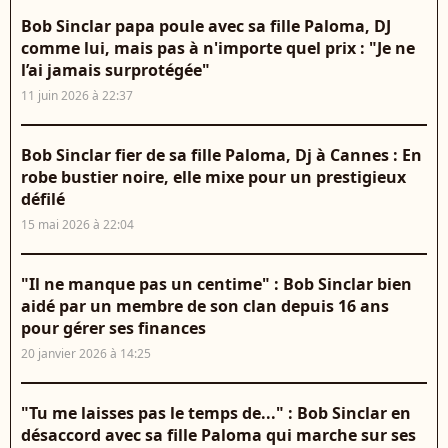
Bob Sinclar papa poule avec sa fille Paloma, DJ
comme lui, mais pas à n'importe quel prix : "Je ne
l’ai jamais surprotégée"
11 juin 2026 à 22:37
Bob Sinclar fier de sa fille Paloma, Dj à Cannes : En
robe bustier noire, elle mixe pour un prestigieux
défilé
15 mai 2026 à 22:04
"Il ne manque pas un centime" : Bob Sinclar bien
aidé par un membre de son clan depuis 16 ans
pour gérer ses finances
20 janvier 2026 à 14:25
"Tu me laisses pas le temps de..." : Bob Sinclar en
désaccord avec sa fille Paloma qui marche sur ses