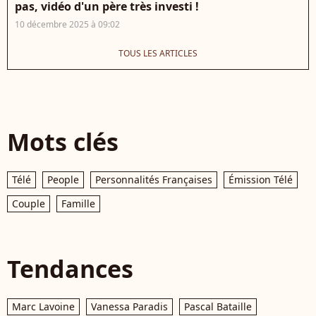
pas, vidéo d'un père très investi !
10 décembre 2025 à 09:02
TOUS LES ARTICLES
Mots clés
Télé
People
Personnalités Françaises
Émission Télé
Couple
Famille
Tendances
Marc Lavoine
Vanessa Paradis
Pascal Bataille