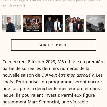
Marc Simoncini (Qui veut être mon associé ?) en couple : sa compagne est l'ex-femme
d'un très célèbre DJ
VOIR LES 18 PHOTOS
Ce mercredi 8 février 2023, M6 diffuse en première
partie de soirée les derniers numéros de la
nouvelle saison de
Qui veut être mon associé ?
. Les
chefs d'entreprises du programme seront encore
une fois prêts à dénicher le meilleur projet dans
lequel ils pourraient investir. Parmi eux figure
notamment Marc Simoncini, une véritable