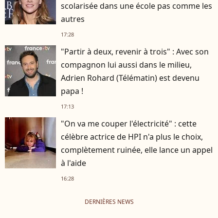
scolarisée dans une école pas comme les
autres
17:28
"Partir à deux, revenir à trois" : Avec son
compagnon lui aussi dans le milieu,
Adrien Rohard (Télématin) est devenu
papa !
17:13
"On va me couper l'électricité" : cette
célèbre actrice de HPI n'a plus le choix,
complètement ruinée, elle lance un appel
à l'aide
16:28
DERNIÈRES NEWS