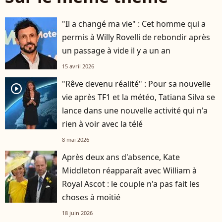
"Il a changé ma vie" : Cet homme qui a
permis à Willy Rovelli de rebondir après
un passage à vide il y a un an
15 avril 2026
"Rêve devenu réalité" : Pour sa nouvelle
player2
vie après TF1 et la météo, Tatiana Silva se
lance dans une nouvelle activité qui n'a
rien à voir avec la télé
8 mai 2026
Après deux ans d'absence, Kate
Middleton réapparaît avec William à
Royal Ascot : le couple n'a pas fait les
choses à moitié
18 juin 2026