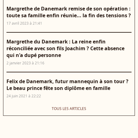
Margrethe de Danemark remise de son opération :
toute sa famille enfin réunie... la fin des tensions ?
17 avril 2023 à 21:41
Margrethe du Danemark : La reine enfin
réconciliée avec son fils Joachim ? Cette absence
qui n'a dupé personne
2 janvier 2023 à 21:16
Felix de Danemark, futur mannequin à son tour ?
Le beau prince fête son diplôme en famille
24 juin 2021 à 22:22
TOUS LES ARTICLES