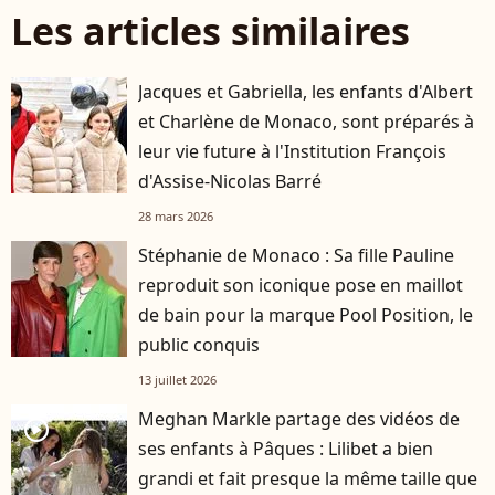
Les articles similaires
Jacques et Gabriella, les enfants d'Albert
et Charlène de Monaco, sont préparés à
leur vie future à l'Institution François
d'Assise-Nicolas Barré
28 mars 2026
Stéphanie de Monaco : Sa fille Pauline
reproduit son iconique pose en maillot
de bain pour la marque Pool Position, le
public conquis
13 juillet 2026
Meghan Markle partage des vidéos de
player2
ses enfants à Pâques : Lilibet a bien
grandi et fait presque la même taille que