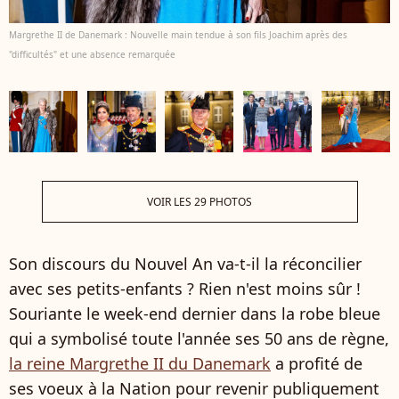
Margrethe II de Danemark : Nouvelle main tendue à son fils Joachim après des
"difficultés" et une absence remarquée
VOIR LES 29 PHOTOS
Son discours du Nouvel An va-t-il la réconcilier
avec ses petits-enfants ? Rien n'est moins sûr !
Souriante le week-end dernier dans la robe bleue
qui a symbolisé toute l'année ses 50 ans de règne,
la reine Margrethe II du Danemark
a profité de
ses voeux à la Nation pour revenir publiquement