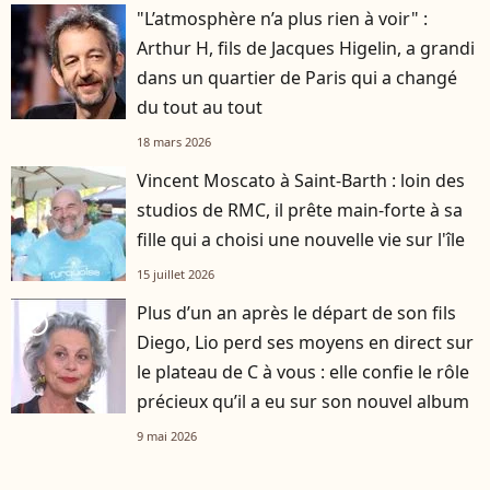
"L’atmosphère n’a plus rien à voir" :
Arthur H, fils de Jacques Higelin, a grandi
dans un quartier de Paris qui a changé
du tout au tout
18 mars 2026
Vincent Moscato à Saint-Barth : loin des
studios de RMC, il prête main-forte à sa
fille qui a choisi une nouvelle vie sur l'île
15 juillet 2026
Plus d’un an après le départ de son fils
player2
Diego, Lio perd ses moyens en direct sur
le plateau de C à vous : elle confie le rôle
précieux qu’il a eu sur son nouvel album
9 mai 2026