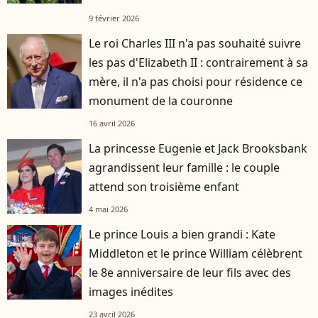
enfants
9 février 2026
Le roi Charles III n'a pas souhaité suivre
les pas d'Elizabeth II : contrairement à sa
mère, il n'a pas choisi pour résidence ce
monument de la couronne
16 avril 2026
La princesse Eugenie et Jack Brooksbank
agrandissent leur famille : le couple
attend son troisième enfant
4 mai 2026
Le prince Louis a bien grandi : Kate
Middleton et le prince William célèbrent
le 8e anniversaire de leur fils avec des
images inédites
23 avril 2026