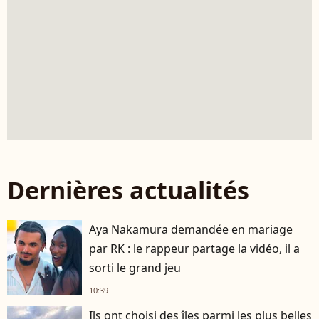
Dernières actualités
Aya Nakamura demandée en mariage
par RK : le rappeur partage la vidéo, il a
sorti le grand jeu
10:39
Ils ont choisi des îles parmi les plus belles