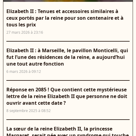
Elizabeth II : Tenues et accessoires similaires à
ceux portés par la reine pour son centenaire et à
tous les prix
27 mars 2026 à 23:16
Elizabeth II : à Marseille, le pavillon Monticelli, qui
fut l’une des résidences de la reine, a aujourd’hui
une tout autre fonction
6 mars 2026 à 09:12
Réponse en 2085 ! Que contient cette mystérieuse
lettre de la reine Elizabeth II que personne ne doit
ouvrir avant cette date ?
8 septembre 2025 à 08:52
La sœur de la reine Elizabeth II, la princesse
Margaret, serait née avec un syndrome qui touche