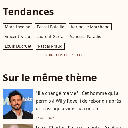
Tendances
Marc Lavoine
Pascal Bataille
Karine Le Marchand
Vincent Niclo
Laurent Gerra
Vanessa Paradis
Louis Ducruet
Pascal Praud
VOIR TOUS LES PEOPLE
Sur le même thème
"Il a changé ma vie" : Cet homme qui a
permis à Willy Rovelli de rebondir après
un passage à vide il y a un an
15 avril 2026
Le roi Charles III n'a pas souhaité suivre