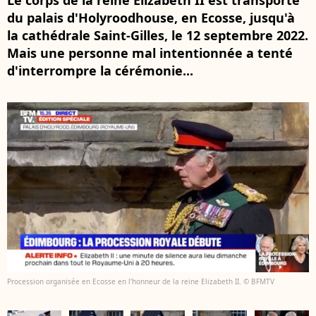
Le corps de la reine Elizabeth II est transporté
du palais d'Holyroodhouse, en Ecosse, jusqu'à
la cathédrale Saint-Gilles, le 12 septembre 2022.
Mais une personne mal intentionnée a tenté
d'interrompre la cérémonie...
Procession organisée en Ecosse en l'honneur de la reine Elizabeth II. © BFMTV