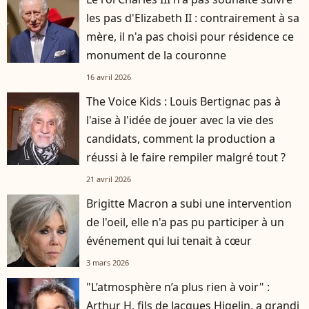
les pas d'Elizabeth II : contrairement à sa
mère, il n'a pas choisi pour résidence ce
monument de la couronne
16 avril 2026
The Voice Kids : Louis Bertignac pas à
l'aise à l'idée de jouer avec la vie des
candidats, comment la production a
réussi à le faire rempiler malgré tout ?
21 avril 2026
Brigitte Macron a subi une intervention
de l'oeil, elle n'a pas pu participer à un
événement qui lui tenait à cœur
3 mars 2026
"L’atmosphère n’a plus rien à voir" :
Arthur H, fils de Jacques Higelin, a grandi