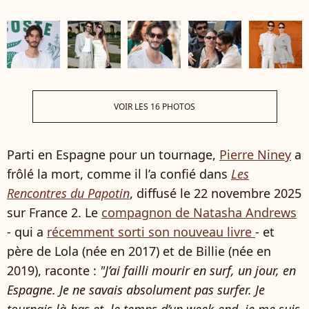
VOIR LES 16 PHOTOS
Parti en Espagne pour un tournage,
Pierre Niney
a
frôlé la mort, comme il l’a confié dans
Les
Rencontres du Papotin
, diffusé le 22 novembre 2025
sur France 2. Le
compagnon de Natasha Andrews
- qui a
récemment sorti son nouveau livre
- et
père de Lola (née en 2017) et de Billie (née en
2019), raconte :
"J’ai failli mourir en surf, un jour, en
Espagne. Je ne savais absolument pas surfer. Je