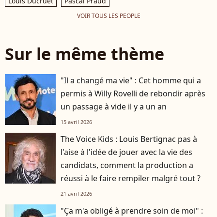
Louis Ducruet
Pascal Praud
VOIR TOUS LES PEOPLE
Sur le même thème
"Il a changé ma vie" : Cet homme qui a
permis à Willy Rovelli de rebondir après
un passage à vide il y a un an
15 avril 2026
The Voice Kids : Louis Bertignac pas à
l'aise à l'idée de jouer avec la vie des
candidats, comment la production a
réussi à le faire rempiler malgré tout ?
21 avril 2026
"Ça m'a obligé à prendre soin de moi" :