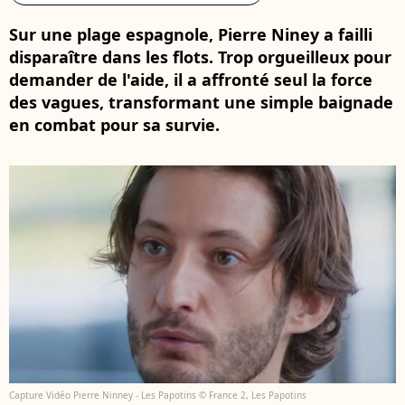
Sur une plage espagnole, Pierre Niney a failli
disparaître dans les flots. Trop orgueilleux pour
demander de l'aide, il a affronté seul la force
des vagues, transformant une simple baignade
en combat pour sa survie.
Capture Vidéo Pierre Ninney - Les Papotins © France 2, Les Papotins