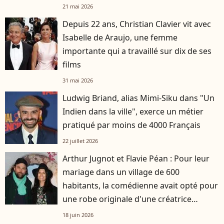
d'avis"
21 mai 2026
Depuis 22 ans, Christian Clavier vit avec
Isabelle de Araujo, une femme
importante qui a travaillé sur dix de ses
films
31 mai 2026
Ludwig Briand, alias Mimi-Siku dans "Un
Indien dans la ville", exerce un métier
pratiqué par moins de 4000 Français
22 juillet 2026
Arthur Jugnot et Flavie Péan : Pour leur
mariage dans un village de 600
habitants, la comédienne avait opté pour
une robe originale d'une créatrice
française
18 juin 2026