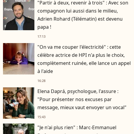
"Partir à deux, revenir à trois" : Avec son
compagnon lui aussi dans le milieu,
Adrien Rohard (Télématin) est devenu
papa !
17:13
"On va me couper l'électricité" : cette
célèbre actrice de HPI n'a plus le choix,
complètement ruinée, elle lance un appel
à l'aide
16:28
Elena Daprá, psychologue, l'assure :
"Pour présenter nos excuses par
message, mieux vaut envoyer un vocal"
15:43
"Je n'ai plus rien" : Marc-Emmanuel