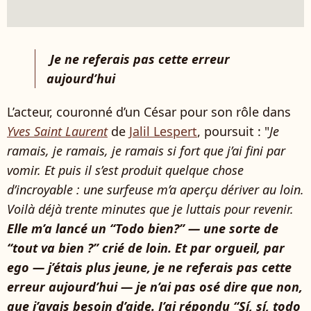
Je ne referais pas cette erreur
aujourd’hui
L’acteur, couronné d’un César pour son rôle dans
Yves Saint Laurent
de
Jalil Lespert
, poursuit : "
Je
ramais, je ramais, je ramais si fort que j’ai fini par
vomir. Et puis il s’est produit quelque chose
d’incroyable : une surfeuse m’a aperçu dériver au loin.
Voilà déjà trente minutes que je luttais pour revenir.
Elle m’a lancé un “Todo bien?” — une sorte de
“tout va bien ?” crié de loin. Et par orgueil, par
ego — j’étais plus jeune, je ne referais pas cette
erreur aujourd’hui — je n’ai pas osé dire que non,
que j’avais besoin d’aide. J’ai répondu “Sí, sí, todo