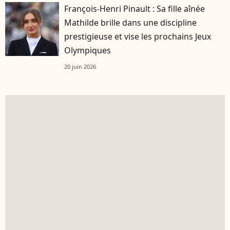
François-Henri Pinault : Sa fille aînée
Mathilde brille dans une discipline
prestigieuse et vise les prochains Jeux
Olympiques
20 juin 2026