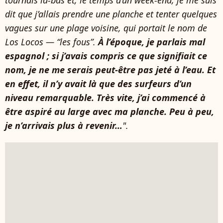
tournais là-bas et, le temps d’un week-end, je me suis
dit que j’allais prendre une planche et tenter quelques
vagues sur une plage voisine, qui portait le nom de
Los Locos — “les fous”.
À l’époque, je parlais mal
espagnol ; si j’avais compris ce que signifiait ce
nom, je ne me serais peut-être pas jeté à l’eau. Et
en effet, il n’y avait là que des surfeurs d’un
niveau remarquable. Très vite, j’ai commencé à
être aspiré au large avec ma planche. Peu à peu,
je n’arrivais plus à revenir…
".