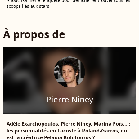
Anouchka mène l’enquête pour dénicher et trouver tous les
scoops liés aux stars.
À propos de
Pierre Niney
Adèle Exarchopoulos, Pierre Niney, Marina Foïs... :
les personnalités en Lacoste à Roland-Garros, qui
est la créatrice Pelagia Kolotouros ?