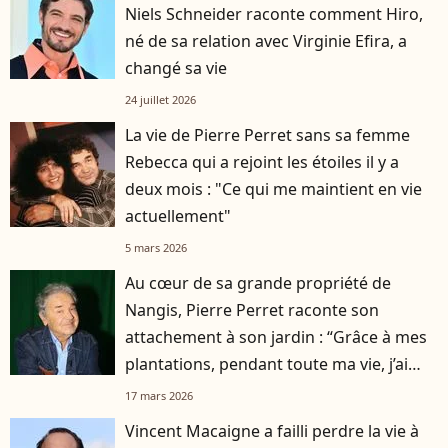
Niels Schneider raconte comment Hiro,
né de sa relation avec Virginie Efira, a
changé sa vie
24 juillet 2026
La vie de Pierre Perret sans sa femme
Rebecca qui a rejoint les étoiles il y a
deux mois : "Ce qui me maintient en vie
actuellement"
5 mars 2026
Au cœur de sa grande propriété de
Nangis, Pierre Perret raconte son
attachement à son jardin : “Grâce à mes
plantations, pendant toute ma vie, j’ai
bien mangé”
17 mars 2026
Vincent Macaigne a failli perdre la vie à