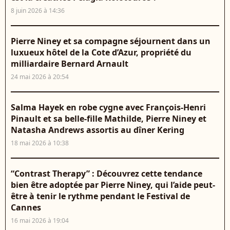
8 juin 2026 à 14:36
Pierre Niney et sa compagne séjournent dans un
luxueux hôtel de la Cote d’Azur, propriété du
milliardaire Bernard Arnault
24 mai 2026 à 20:54
Salma Hayek en robe cygne avec François-Henri
Pinault et sa belle-fille Mathilde, Pierre Niney et
Natasha Andrews assortis au dîner Kering
18 mai 2026 à 10:38
“Contrast Therapy” : Découvrez cette tendance
bien être adoptée par Pierre Niney, qui l’aide peut-
être à tenir le rythme pendant le Festival de
Cannes
16 mai 2026 à 19:04