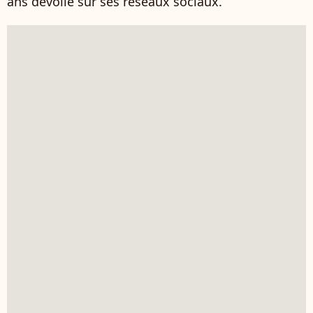
ans dévoile sur ses réseaux sociaux.