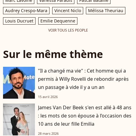
Marc Lavoine
Vanessa Paradis
Pascal Bataille
Audrey Crespo-Mara
Vincent Niclo
Mélissa Theuriau
Louis Ducruet
Emilie Dequenne
VOIR TOUS LES PEOPLE
Sur le même thème
"Il a changé ma vie" : Cet homme qui a
permis à Willy Rovelli de rebondir après
un passage à vide il y a un an
15 avril 2026
James Van Der Beek s'en est allé à 48 ans
: les mots de son épouse à l’occasion des
10 ans de leur fille Emilia
28 mars 2026