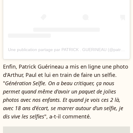
Une publication partage par PATRICK . GUERINEAU (@patrick.guerineau)
Enfin, Patrick Guérineau a mis en ligne une photo
d'Arthur, Paul et lui en train de faire un selfie.
"
Génération Selfie. On a beau critiquer, ça nous
permet quand même d'avoir un paquet de jolies
photos avec nos enfants. Et quand je vois ces 2 là,
avec 18 ans d'écart, se marrer autour d'un selfie, je
dis vive les selfies
", a-t-il commenté.