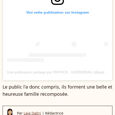
Voir cette publication sur Instagram
Une publication partage par PATRICK . GUERINEAU (@patrick.guerineau)
Le public l'a donc compris, ils forment une belle et
heureuse famille recomposée.
Par
Laïa Dabri
|
Rédactrice