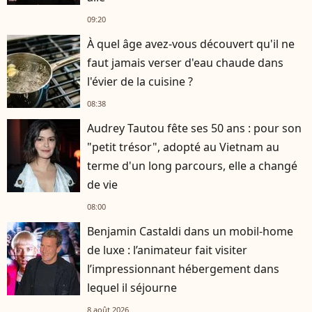
09:20
À quel âge avez-vous découvert qu'il ne
faut jamais verser d'eau chaude dans
l'évier de la cuisine ?
08:38
Audrey Tautou fête ses 50 ans : pour son
"petit trésor", adopté au Vietnam au
terme d'un long parcours, elle a changé
de vie
08:00
Benjamin Castaldi dans un mobil-home
de luxe : l’animateur fait visiter
l’impressionnant hébergement dans
lequel il séjourne
8 août 2026