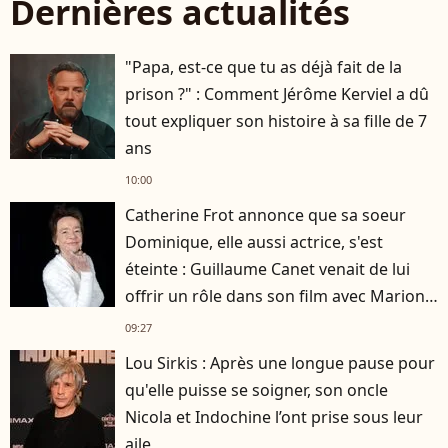
Dernières actualités
"Papa, est-ce que tu as déjà fait de la
prison ?" : Comment Jérôme Kerviel a dû
tout expliquer son histoire à sa fille de 7
ans
10:00
Catherine Frot annonce que sa soeur
Dominique, elle aussi actrice, s'est
éteinte : Guillaume Canet venait de lui
offrir un rôle dans son film avec Marion
Cotillard
09:27
Lou Sirkis : Après une longue pause pour
qu'elle puisse se soigner, son oncle
Nicola et Indochine l’ont prise sous leur
aile