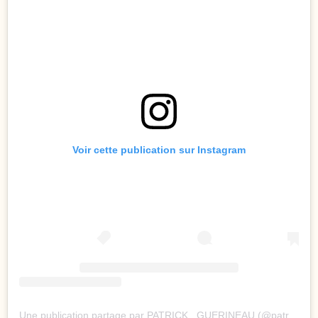
Voir cette publication sur Instagram
Une publication partage par PATRICK . GUERINEAU (@patrick.guerineau)