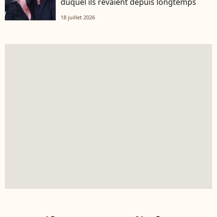
duquel ils rêvaient depuis longtemps
18 juillet 2026