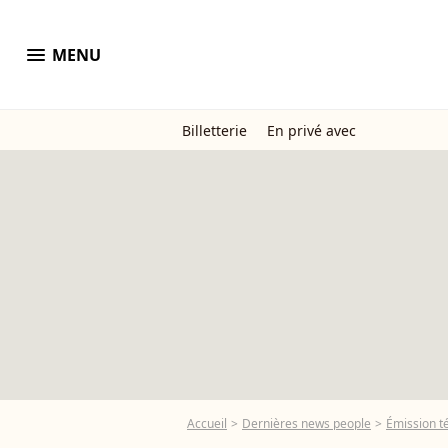
menu
MENU
Billetterie
En privé avec
Accueil
Dernières news people
Émission t