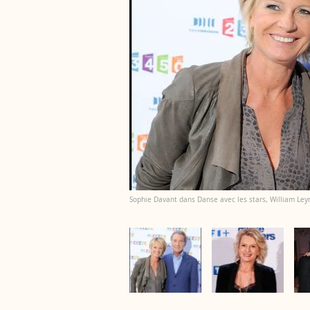
Sophie Davant dans Danse avec les stars, William Leymer