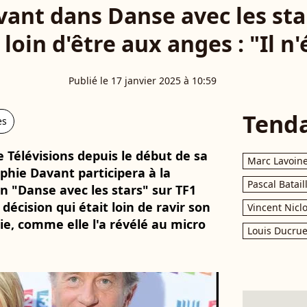
ant dans Danse avec les sta
oin d'être aux anges : "Il n'é
Publié le 17 janvier 2025 à 10:59
Tend
es
 Télévisions depuis le début de sa
Marc Lavoin
ophie Davant participera à la
Pascal Batail
n "Danse avec les stars" sur TF1
décision qui était loin de ravir son
Vincent Nicl
, comme elle l'a révélé au micro
Louis Ducrue