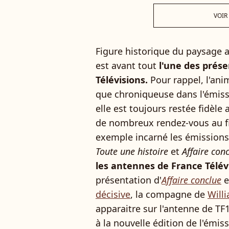
VOIR
Figure historique du paysage a
est avant tout
l'une des prés
Télévisions.
Pour rappel, l'ani
que chroniqueuse dans l'émis
elle est toujours restée fidèle 
de nombreux rendez-vous au fi
exemple incarné les émission
Toute une histoire
et
Affaire con
les antennes de France Télév
présentation d'
Affaire conclue
e
décisive
, la compagne de
Will
apparaitre sur l'antenne de TF1
à la nouvelle édition de l'émis