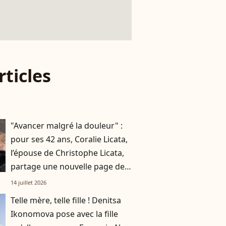
rticles
"Avancer malgré la douleur" :
pour ses 42 ans, Coralie Licata,
l’épouse de Christophe Licata,
partage une nouvelle page de
son histoire
14 juillet 2026
Telle mère, telle fille ! Denitsa
Ikonomova pose avec la fille