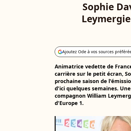
Sophie Dav
Leymergie l
Ajoutez Ode à vos sources préféré
Animatrice vedette de France
carrière sur le petit écran, S
prochaine saison de l'émissio
d'ici quelques semaines. Une 
compagnon William Leymergie
d'Europe 1.