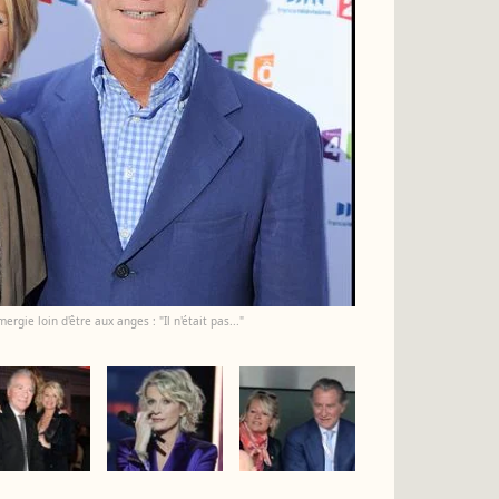
gie loin d'être aux anges : "Il n'était pas..."