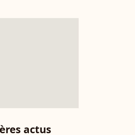
ères actus