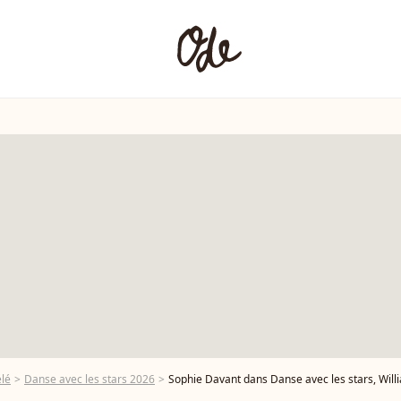
élé
Danse avec les stars 2026
Sophie Davant dans Danse avec les stars, William Ley