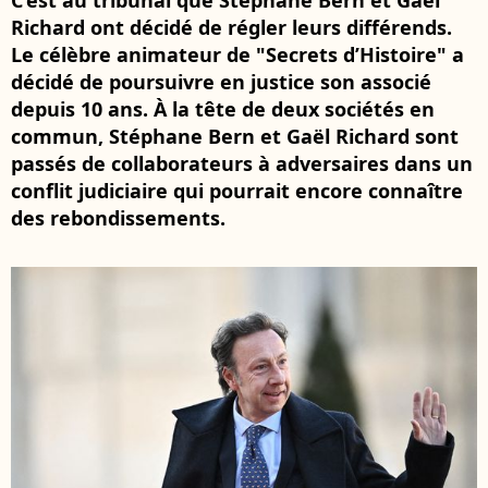
C’est au tribunal que Stéphane Bern et Gaël
Richard ont décidé de régler leurs différends.
Le célèbre animateur de "Secrets d’Histoire" a
décidé de poursuivre en justice son associé
depuis 10 ans. À la tête de deux sociétés en
commun, Stéphane Bern et Gaël Richard sont
passés de collaborateurs à adversaires dans un
conflit judiciaire qui pourrait encore connaître
des rebondissements.