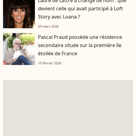
Laure de Lattre a changé de nom : que
devient celle qui avait participé à Loft
Story avec Loana ?
29 mars 2026
Pascal Praud possède une résidence
secondaire située sur la première île
étoilée de France
19 février 2026