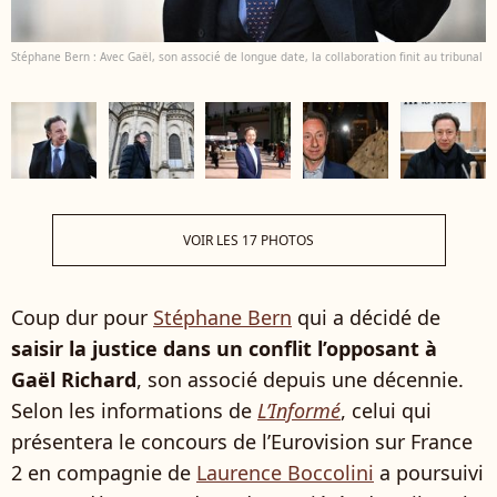
Stéphane Bern : Avec Gaël, son associé de longue date, la collaboration finit au tribunal
VOIR LES 17 PHOTOS
Coup dur pour
Stéphane Bern
qui a décidé de
saisir la justice dans un conflit l’opposant à
Gaël Richard
, son associé depuis une décennie.
Selon les informations de
L’Informé
, celui qui
présentera le concours de l’Eurovision sur France
2 en compagnie de
Laurence Boccolini
a poursuivi