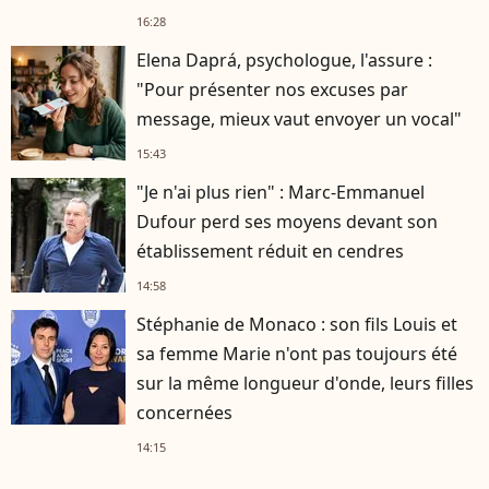
16:28
Elena Daprá, psychologue, l'assure :
"Pour présenter nos excuses par
message, mieux vaut envoyer un vocal"
15:43
"Je n'ai plus rien" : Marc-Emmanuel
Dufour perd ses moyens devant son
établissement réduit en cendres
14:58
Stéphanie de Monaco : son fils Louis et
sa femme Marie n'ont pas toujours été
sur la même longueur d'onde, leurs filles
concernées
14:15