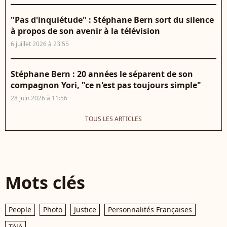
"Pas d'inquiétude" : Stéphane Bern sort du silence
à propos de son avenir à la télévision
6 juillet 2026 à 23:55
Stéphane Bern : 20 années le séparent de son
compagnon Yori, "ce n'est pas toujours simple"
28 juin 2026 à 11:56
TOUS LES ARTICLES
Mots clés
People
Photo
Justice
Personnalités Françaises
Télé