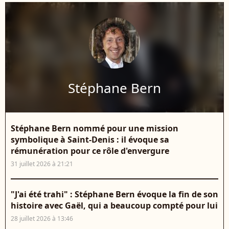
Stéphane Bern
Stéphane Bern nommé pour une mission
symbolique à Saint-Denis : il évoque sa
rémunération pour ce rôle d'envergure
31 juillet 2026 à 21:21
"J'ai été trahi" : Stéphane Bern évoque la fin de son
histoire avec Gaël, qui a beaucoup compté pour lui
28 juillet 2026 à 13:46