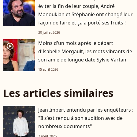
éviter la fin de leur couple, André
Manoukian et Stéphanie ont changé leur
façon de faire et ça a porté ses fruits !
30 juillet 2026
Moins d'un mois après le départ
player2
d'Isabelle Mergault, les mots vibrants de
son amie de longue date Sylvie Vartan
15 avril 2026
Les articles similaires
Jean Imbert entendu par les enquêteurs :
"Il s’est rendu à son audition avec de
nombreux documents"
3 août 2026