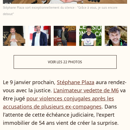
Stéphane Plaza sort exceptionnellement du silence : "Grâce à vous, je suis encore
debout"
VOIR LES 22 PHOTOS
Le 9 janvier prochain,
Stéphane Plaza
aura rendez-
vous avec la justice.
L'animateur vedette de M6
va
être jugé
pour violences conjugales après les
accusations de plusieurs ex-compagnes
. Dans
l'attente de cette échéance judiciaire, l'expert
immobilier de 54 ans vient de créer la surprise.