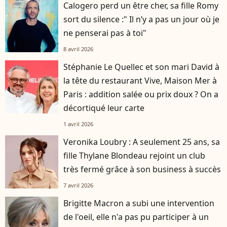
Calogero perd un être cher, sa fille Romy
sort du silence :" Il n’y a pas un jour où je
ne penserai pas à toi"
8 avril 2026
Stéphanie Le Quellec et son mari David à
la tête du restaurant Vive, Maison Mer à
Paris : addition salée ou prix doux ? On a
décortiqué leur carte
1 avril 2026
Veronika Loubry : A seulement 25 ans, sa
fille Thylane Blondeau rejoint un club
très fermé grâce à son business à succès
7 avril 2026
Brigitte Macron a subi une intervention
de l'oeil, elle n'a pas pu participer à un