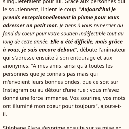
s'inquièteraient pour lui. Grâce aux personnes qui
le soutiennent, il tient le coup. "
Aujourd'hui je
prends exceptionnellement la plume pour vous
adresser un petit mot.
Je tiens à vous remercier du
fond du coeur pour votre soutien indéfectible tout au
long de cette année.
Elle a été difficile, mais grâce
à vous, je suis encore debout
"
, débute l'animateur
qui s'adresse ensuite à son entourage et aux
anonymes. "A mes amis, ainsi qu'à toutes les
personnes que je connais pas mais qui
m'envoient leurs bonnes ondes, que ce soit sur
Instagram ou au détour d'une rue : vous m'avez
donné une force immense. Vos sourires, vos mots
ont illuminé mon coeur pour toujours", ajoute-t-
il.
Stéphane Plaza s'exprime ensuite sur sa mise en