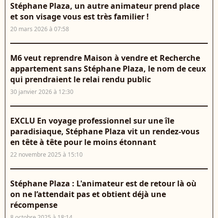
Stéphane Plaza, un autre animateur prend place
et son visage vous est très familier !
20 mars 2026 à 07:58
M6 veut reprendre Maison à vendre et Recherche
appartement sans Stéphane Plaza, le nom de ceux
qui prendraient le relai rendu public
30 janvier 2026 à 12:30
EXCLU En voyage professionnel sur une île
paradisiaque, Stéphane Plaza vit un rendez-vous
en tête à tête pour le moins étonnant
22 novembre 2025 à 15:10
Stéphane Plaza : L'animateur est de retour là où
on ne l’attendait pas et obtient déjà une
récompense
8 octobre 2025 à 18:14