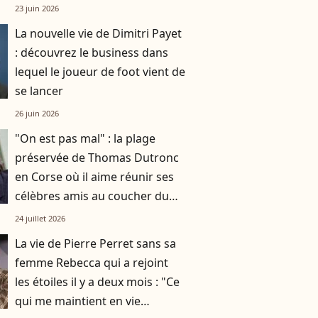
l'effort de tout le monde"
23 juin 2026
La nouvelle vie de Dimitri Payet
: découvrez le business dans
lequel le joueur de foot vient de
se lancer
26 juin 2026
"On est pas mal" : la plage
préservée de Thomas Dutronc
en Corse où il aime réunir ses
célèbres amis au coucher du
soleil
24 juillet 2026
La vie de Pierre Perret sans sa
femme Rebecca qui a rejoint
les étoiles il y a deux mois : "Ce
qui me maintient en vie