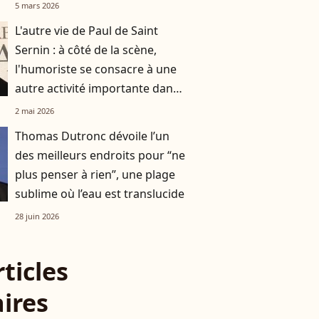
actuellement"
5 mars 2026
L'autre vie de Paul de Saint
Sernin : à côté de la scène,
l'humoriste se consacre à une
autre activité importante dans
sa vie !
2 mai 2026
Thomas Dutronc dévoile l’un
des meilleurs endroits pour “ne
plus penser à rien”, une plage
sublime où l’eau est translucide
28 juin 2026
rticles
aires