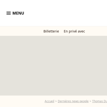
menu
MENU
Billetterie
En privé avec
Accueil
Dernières news people
Thomas Du