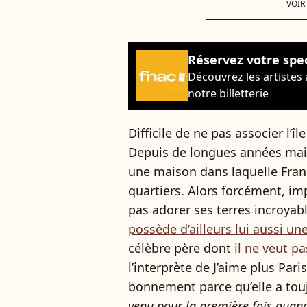
VOIR
Réservez votre spe
Découvrez les artistes
notre billetterie
Difficile de ne pas associer l’î
Depuis de longues années ma
une maison dans laquelle Franç
quartiers. Alors forcément, im
pas adorer ses terres incroyab
possède d’ailleurs lui aussi u
célèbre père dont
il ne veut p
l’interprète de J’aime plus Pari
bonnement parce qu’elle a toujou
venu pour la première fois quand