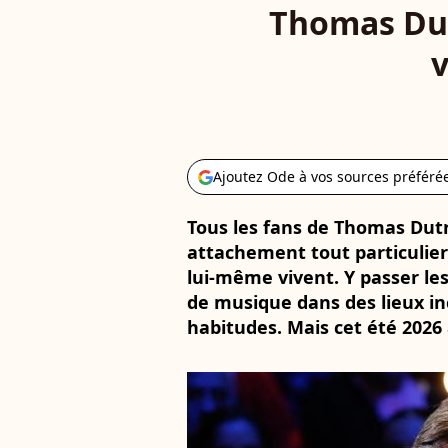
Thomas Dut
v
Ajoutez Ode à vos sources préféré
Tous les fans de Thomas Dutr
attachement tout particulier 
lui-même vivent. Y passer les
de musique dans des lieux in
habitudes. Mais cet été 2026 