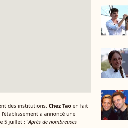
player2
ent des institutions.
Chez Tao
en fait
 l’établissement a annoncé une
 juillet : “
Après de nombreuses