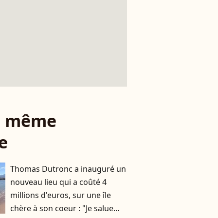
le même
e
Thomas Dutronc a inauguré un
nouveau lieu qui a coûté 4
millions d'euros, sur une île
chère à son coeur : "Je salue