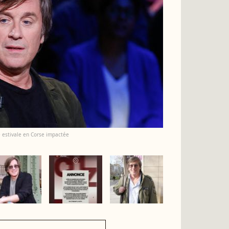
e estivale en Corse impactée