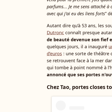
parfums... Je me sens attaché à c
avec qui j'ai eu des liens forts
” d
Autant dire qu’à 53 ans, les 
Dutronc
connaît presque autan
de beauté devenue son fief e
quelques jours, il a inauguré
u
d’euros
: une sorte de théâtre d
se retrouvent face à la mer da
qui tombe à point nommé à l’
annoncé que ses portes n'ou
Chez Tao, portes closes to