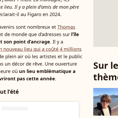
e lieu. Il y a plein d'amis de mon père
éclarait-il au Figaro en 2024.
souvenirs sont nombreux et
Thomas
t de monde que d’adresses sur
l’île
t son point d’ancrage
. Il y a
n nouveau lieu qui a coûté 4 millions
e plein air où les artistes et le public
Sur 
ns un décor de rêve. Une ouverture
heure où
un lieu emblématique a
thèm
vriront pas cette année
.
ut l’été