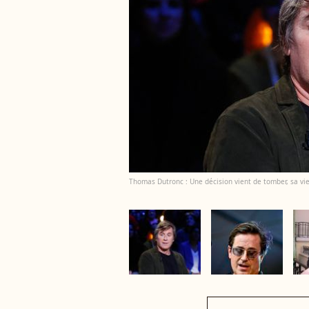
Thomas Dutronc : Une décision vient de tomber, sa vi