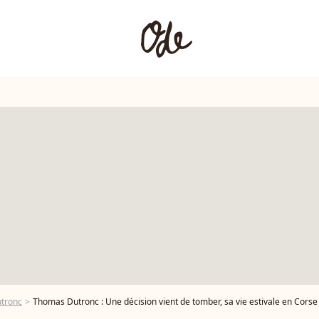
tronc
Thomas Dutronc : Une décision vient de tomber, sa vie estivale en Cors