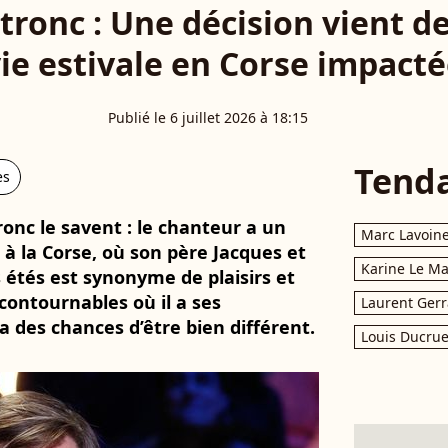
ronc : Une décision vient de
ie estivale en Corse impact
Publié le 6 juillet 2026 à 18:15
Tend
es
onc le savent : le chanteur a un
Marc Lavoin
à la Corse, où son père Jacques et
Karine Le M
 étés est synonyme de plaisirs et
contournables où il a ses
Laurent Gerr
a des chances d’être bien différent.
Louis Ducrue