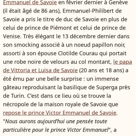
Emmanuel de Savoie
en février dernier à Genève
(il était âgé de 86 ans), Emmanuel-Philibert de
Savoie a pris le titre de duc de Savoie en plus de
celui de prince de Piémont et celui de prince de
Venise. Très élégant le 13 décembre dernier dans
son smocking associé à un noeud papillon noir,
assorti à son épouse Clotilde Courau qui portait
une robe noire de velours au col montant,
le papa
de Vittoria et Luisa de Savoie
(20 ans et 18 ans) a
été ému par une belle surprise : un immense
gâteau reproduisant la basilique de Superga près
de Turin. C'est dans ce lieu où se trouve la
nécropole de la maison royale de Savoie que
repose le prince Victor Emmanuel de Savoie
.
"
Nous aurons aujourd’hui une pensée toute
particulière pour le prince Victor Emmanuel
", a