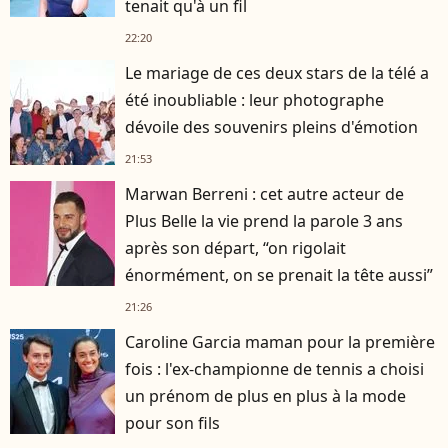
tenait qu'à un fil
22:20
Le mariage de ces deux stars de la télé a
été inoubliable : leur photographe
dévoile des souvenirs pleins d'émotion
21:53
Marwan Berreni : cet autre acteur de
Plus Belle la vie prend la parole 3 ans
après son départ, “on rigolait
énormément, on se prenait la tête aussi”
21:26
Caroline Garcia maman pour la première
fois : l'ex-championne de tennis a choisi
un prénom de plus en plus à la mode
pour son fils