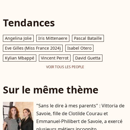
Tendances
Angelina Jolie
Iris Mittenaere
Pascal Bataille
Eve Gilles (Miss France 2024)
Isabel Otero
Kylian Mbappé
Vincent Perrot
David Guetta
VOIR TOUS LES PEOPLE
Sur le même thème
"Sans le dire à mes parents" : Vittoria de
Savoie, fille de Clotilde Courau et
Emmanuel-Philibert de Savoie, a exercé
plusieurs métiers incognito