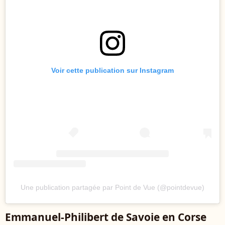
Voir cette publication sur Instagram
Une publication partagée par Point de Vue (@pointdevue)
Emmanuel-Philibert de Savoie en Corse