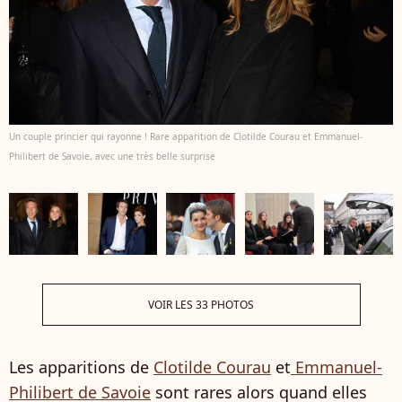
Un couple princier qui rayonne ! Rare apparition de Clotilde Courau et Emmanuel-
Philibert de Savoie, avec une très belle surprise
VOIR LES 33 PHOTOS
Les apparitions de
Clotilde Courau
et
Emmanuel-
Philibert de Savoie
sont rares alors quand elles