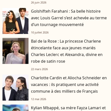
26 juin 2026
Golshifteh Farahani : Sa belle histoire
player2
avec Louis Garrel s’est achevée au terme
d’un tournage mouvementé
10 juillet 2026
Bal de la Rose : La princesse Charlene
étincelante face aux jeunes mariés
Charles Leclerc et Alexandra, divine en
robe de satin rose
22 mars 2026
Charlotte Cardin et Aliocha Schneider en
vacances : ils pratiquent une activité
commune à des milliers de Français
12 mai 2026
Kylian Mbappé, sa mère Fayza Lamari et