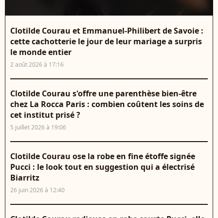
Clotilde Courau et Emmanuel-Philibert de Savoie :
cette cachotterie le jour de leur mariage a surpris
le monde entier
2 août 2026 à 17:16
Clotilde Courau s'offre une parenthèse bien-être
chez La Rocca Paris : combien coûtent les soins de
cet institut prisé ?
5 juillet 2026 à 19:06
Clotilde Courau ose la robe en fine étoffe signée
Pucci : le look tout en suggestion qui a électrisé
Biarritz
26 juin 2026 à 12:40