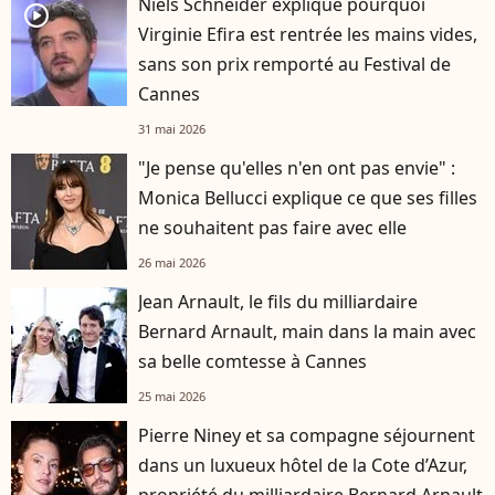
Niels Schneider explique pourquoi
player2
Virginie Efira est rentrée les mains vides,
sans son prix remporté au Festival de
Cannes
31 mai 2026
"Je pense qu'elles n'en ont pas envie" :
Monica Bellucci explique ce que ses filles
ne souhaitent pas faire avec elle
26 mai 2026
Jean Arnault, le fils du milliardaire
Bernard Arnault, main dans la main avec
sa belle comtesse à Cannes
25 mai 2026
Pierre Niney et sa compagne séjournent
dans un luxueux hôtel de la Cote d’Azur,
propriété du milliardaire Bernard Arnault