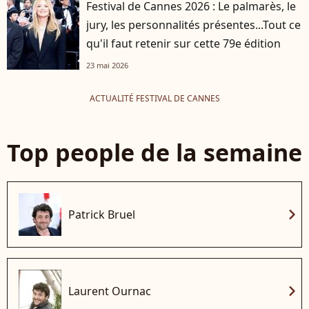
Festival de Cannes 2026 : Le palmarès, le
jury, les personnalités présentes...Tout ce
qu'il faut retenir sur cette 79e édition
23 mai 2026
ACTUALITÉ FESTIVAL DE CANNES
Top people de la semaine
chevron_right
Patrick Bruel
chevron_right
Laurent Ournac