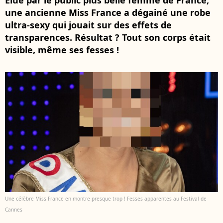
Élue par le public plus belle femme de France,
une ancienne Miss France a dégainé une robe
ultra-sexy qui jouait sur des effets de
transparences. Résultat ? Tout son corps était
visible, même ses fesses !
Une célèbre Miss France en montre presque trop ! Fesses apparentes au Festival de
Cannes