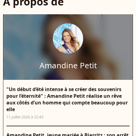
À propos de
Amandine Petit
"Un début d’été intense à se créer des souvenirs
pour l’éternité" : Amandine Petit réalise un rêve
aux côtés d’un homme qui compte beaucoup pour
elle
11 juillet 2026 à 22:43
Amandine Petit, jeune mariée à Biarritz : son arrêt