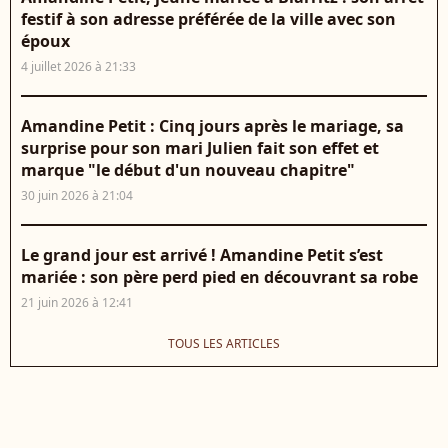
festif à son adresse préférée de la ville avec son
époux
4 juillet 2026 à 21:33
Amandine Petit : Cinq jours après le mariage, sa
surprise pour son mari Julien fait son effet et
marque "le début d'un nouveau chapitre"
30 juin 2026 à 21:04
Le grand jour est arrivé ! Amandine Petit s’est
mariée : son père perd pied en découvrant sa robe
21 juin 2026 à 12:41
TOUS LES ARTICLES