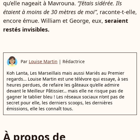
qu’elle nageait à Mavrouna.
“J’étais sidérée. Ils
étaient à moins de 30 mètres de moi”
, raconte-t-elle,
encore émue. William et George, eux,
seraient
restés invisibles.
Par
Louise Martin
|
Rédactrice
Koh Lanta, Les Marseillais mais aussi Mariés au Premier
regards… Louise Martin est une télévore qui essaye, à ses
heures perdues, de refaire les gâteaux qu’elle admire
devant le Meilleur Pâtissier… mais elle ne risque pas de
gagner le tablier bleu ! Les réseaux sociaux n’ont pas de
secret pour elle, les derniers scoops, les dernières
émissions, elle les connaît tous.
À propos de