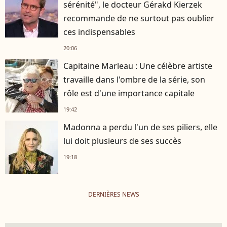
sérénité", le docteur Gérakd Kierzek
recommande de ne surtout pas oublier
ces indispensables
20:06
Capitaine Marleau : Une célèbre artiste
travaille dans l'ombre de la série, son
rôle est d'une importance capitale
19:42
Madonna a perdu l'un de ses piliers, elle
lui doit plusieurs de ses succès
19:18
DERNIÈRES NEWS