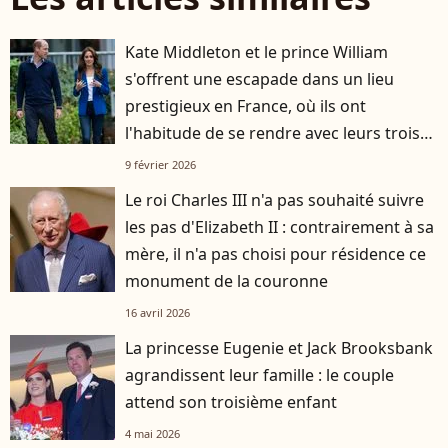
Kate Middleton et le prince William
s'offrent une escapade dans un lieu
prestigieux en France, où ils ont
l'habitude de se rendre avec leurs trois
enfants
9 février 2026
Le roi Charles III n'a pas souhaité suivre
les pas d'Elizabeth II : contrairement à sa
mère, il n'a pas choisi pour résidence ce
monument de la couronne
16 avril 2026
La princesse Eugenie et Jack Brooksbank
agrandissent leur famille : le couple
attend son troisième enfant
4 mai 2026