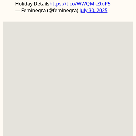
Holiday Details
https://t.co/WWQMkZtoP5
— Feminegra (@feminegra)
July 30, 2025