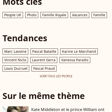
Mots clés
People UK
Photo
Famille Royale
Vacances
Famille
Tendances
Marc Lavoine
Pascal Bataille
Karine Le Marchand
Vincent Niclo
Laurent Gerra
Vanessa Paradis
Louis Ducruet
Pascal Praud
VOIR TOUS LES PEOPLE
Sur le même thème
Kate Middleton et le prince William ont