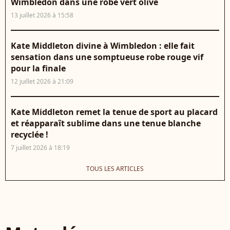
Wimbledon dans une robe vert olive
13 juillet 2026 à 15:58
Kate Middleton divine à Wimbledon : elle fait
sensation dans une somptueuse robe rouge vif
pour la finale
12 juillet 2026 à 21:09
Kate Middleton remet la tenue de sport au placard
et réapparaît sublime dans une tenue blanche
recyclée !
7 juillet 2026 à 18:19
TOUS LES ARTICLES