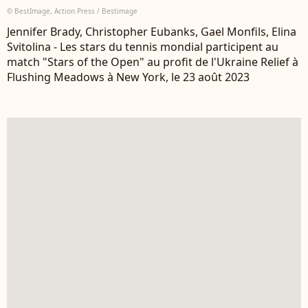
© BestImage, Action Press / Bestimage
Jennifer Brady, Christopher Eubanks, Gael Monfils, Elina
Svitolina - Les stars du tennis mondial participent au
match "Stars of the Open" au profit de l'Ukraine Relief à
Flushing Meadows à New York, le 23 août 2023