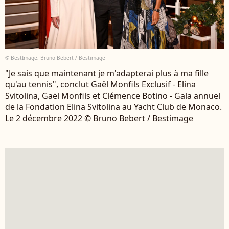
© BestImage, Bruno Bebert / Bestimage
"Je sais que maintenant je m'adapterai plus à ma fille
qu'au tennis", conclut Gaël Monfils Exclusif - Elina
Svitolina, Gaël Monfils et Clémence Botino - Gala annuel
de la Fondation Elina Svitolina au Yacht Club de Monaco.
Le 2 décembre 2022 © Bruno Bebert / Bestimage