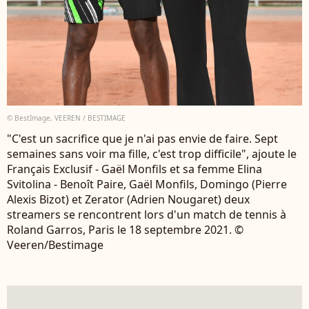
© BestImage, VEEREN / BESTIMAGE
"C'est un sacrifice que je n'ai pas envie de faire. Sept
semaines sans voir ma fille, c'est trop difficile", ajoute le
Français Exclusif - Gaël Monfils et sa femme Elina
Svitolina - Benoît Paire, Gaël Monfils, Domingo (Pierre
Alexis Bizot) et Zerator (Adrien Nougaret) deux
streamers se rencontrent lors d'un match de tennis à
Roland Garros, Paris le 18 septembre 2021. ©
Veeren/Bestimage