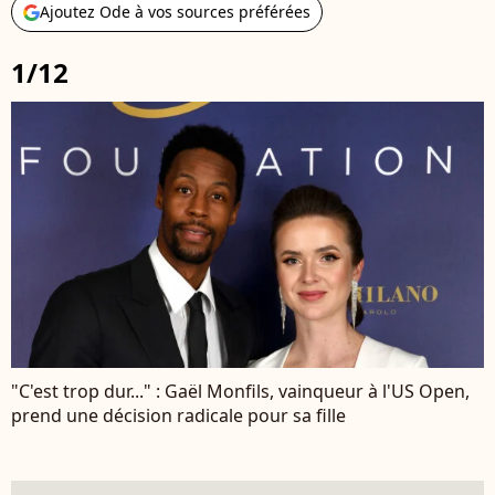
Ajoutez Ode à vos sources préférées
1/12
"C'est trop dur..." : Gaël Monfils, vainqueur à l'US Open,
prend une décision radicale pour sa fille