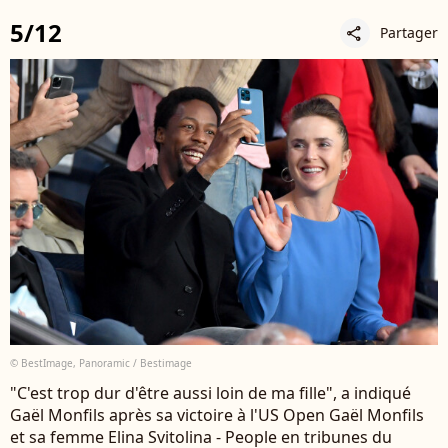
5/12
Partager
share
© BestImage, Panoramic / Bestimage
"C'est trop dur d'être aussi loin de ma fille", a indiqué
Gaël Monfils après sa victoire à l'US Open Gaël Monfils
et sa femme Elina Svitolina - People en tribunes du