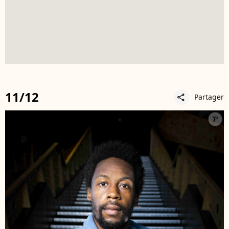
11/12
Partager
share