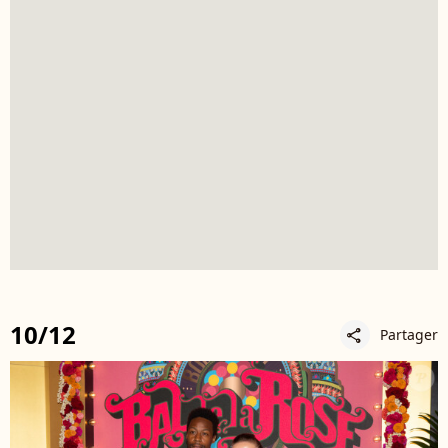
10/12
Partager
share