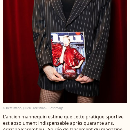
© BestImage, Julien Sarkissian / Bestimage
L'ancien mannequin estime que cette pratique sportive
est absolument indispensable après quarante ans.
Adriana Karembeu - Soirée de lancement du magazine