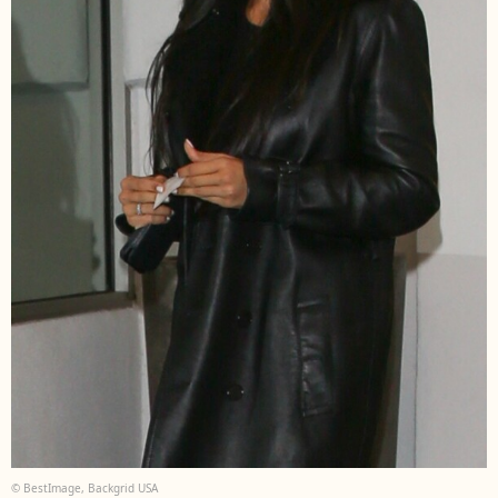
© BestImage, Backgrid USA