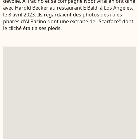
dévoilé. Al Pacino et sa compagne Noor Alfallah ont dîné
avec Harold Becker au restaurant E Baldi à Los Angeles,
le 8 avril 2023. Ils regardaient des photos des rôles
phares d'Al Pacino dont une extraite de "Scarface" dont
le cliché était à ses pieds.