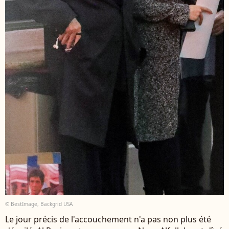
© BestImage, Backgrid USA
Le jour précis de l'accouchement n'a pas non plus été