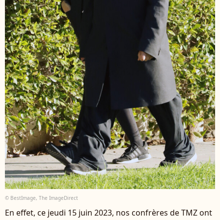
© BestImage, The ImageDirect
En effet, ce jeudi 15 juin 2023, nos confrères de TMZ ont