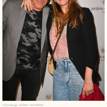
© BestImage, VEEREN / BESTIMAGE