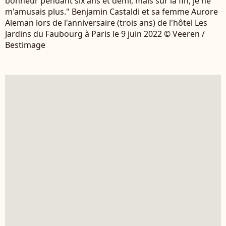
bonheur pendant six ans et demi, mais sur la fin, je ne
m'amusais plus." Benjamin Castaldi et sa femme Aurore
Aleman lors de l'anniversaire (trois ans) de l'hôtel Les
Jardins du Faubourg à Paris le 9 juin 2022 © Veeren /
Bestimage