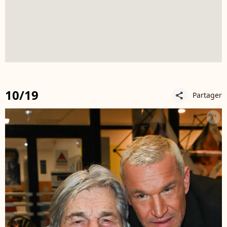
10/19
Partager
share