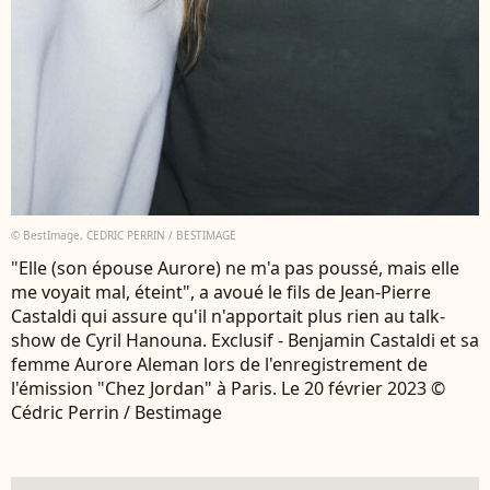
© BestImage, CEDRIC PERRIN / BESTIMAGE
"Elle (son épouse Aurore) ne m'a pas poussé, mais elle
me voyait mal, éteint", a avoué le fils de Jean-Pierre
Castaldi qui assure qu'il n'apportait plus rien au talk-
show de Cyril Hanouna. Exclusif - Benjamin Castaldi et sa
femme Aurore Aleman lors de l'enregistrement de
l'émission "Chez Jordan" à Paris. Le 20 février 2023 ©
Cédric Perrin / Bestimage