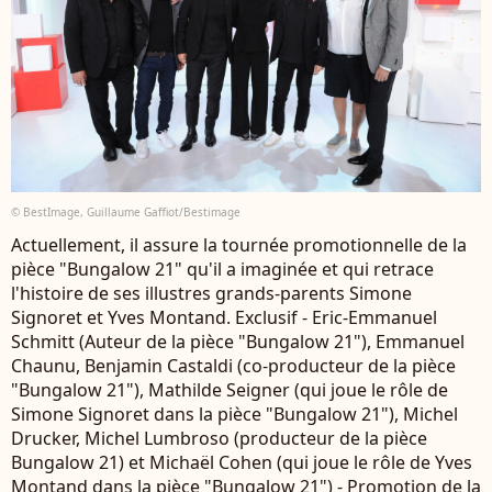
© BestImage, Guillaume Gaffiot/Bestimage
Actuellement, il assure la tournée promotionnelle de la
pièce "Bungalow 21" qu'il a imaginée et qui retrace
l'histoire de ses illustres grands-parents Simone
Signoret et Yves Montand. Exclusif - Eric-Emmanuel
Schmitt (Auteur de la pièce "Bungalow 21"), Emmanuel
Chaunu, Benjamin Castaldi (co-producteur de la pièce
"Bungalow 21"), Mathilde Seigner (qui joue le rôle de
Simone Signoret dans la pièce "Bungalow 21"), Michel
Drucker, Michel Lumbroso (producteur de la pièce
Bungalow 21) et Michaël Cohen (qui joue le rôle de Yves
Montand dans la pièce "Bungalow 21") - Promotion de la