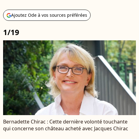
Ajoutez Ode à vos sources préférées
1/19
Bernadette Chirac : Cette dernière volonté touchante
qui concerne son château acheté avec Jacques Chirac