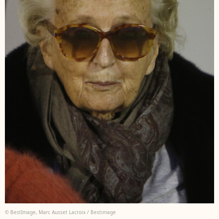
© BestImage, Marc Ausset Lacroix / Bestimage