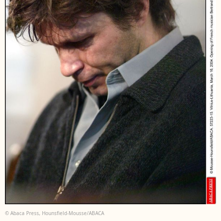
© Abaca Press, Hounsfield-Mousse/ABACA