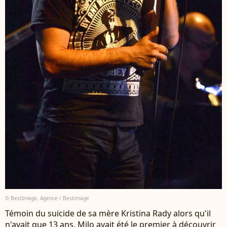
© BestImage, Agence / Bestimage
Témoin du suicide de sa mère Kristina Rady alors qu'il
n'avait que 13 ans, Milo avait été le premier à découvrir