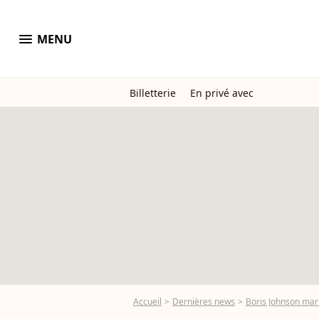
menu
MENU
Billetterie
En privé avec
Accueil
Dernières news
Boris Johnson mari