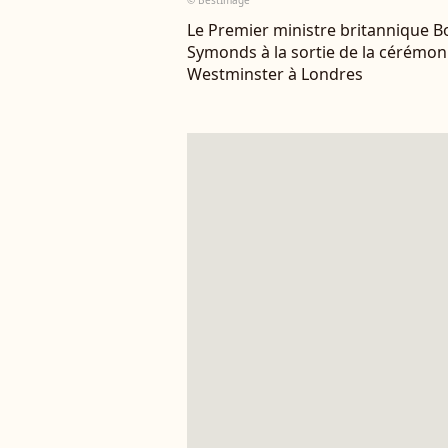
© BestImage
Le Premier ministre britannique B
Symonds à la sortie de la cérémo
Westminster à Londres