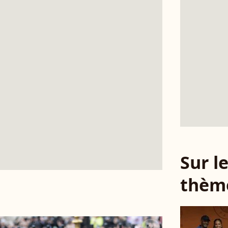
Sur 
thèm