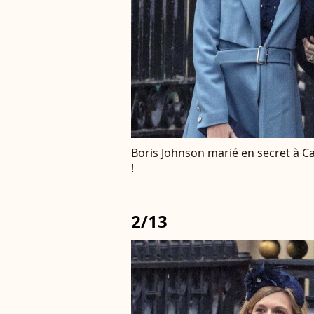
Boris Johnson marié en secret à Ca
!
2/13