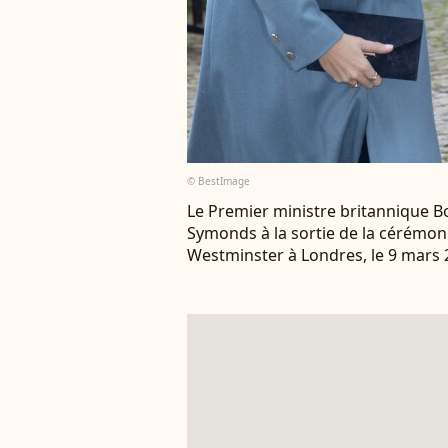
© BestImage
Le Premier ministre britannique B
Symonds à la sortie de la cérémo
Westminster à Londres, le 9 mars 