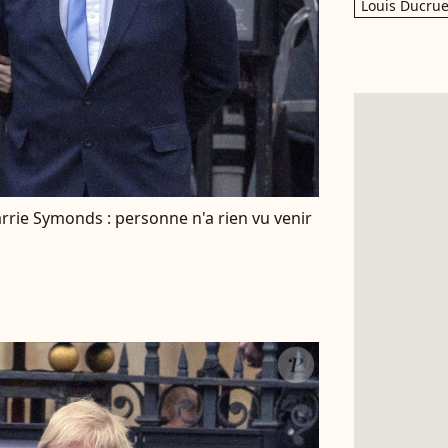
Louis Ducrue
rrie Symonds : personne n'a rien vu venir