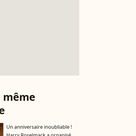
le même
e
Un anniversaire inoubliable !
Harry Roselmack a organisé