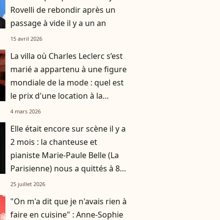
Rovelli de rebondir après un
passage à vide il y a un an
15 avril 2026
La villa où Charles Leclerc s’est
marié a appartenu à une figure
mondiale de la mode : quel est
le prix d'une location à la
semaine ?
4 mars 2026
Elle était encore sur scène il y a
2 mois : la chanteuse et
pianiste Marie-Paule Belle (La
Parisienne) nous a quittés à 80
ans
25 juillet 2026
"On m'a dit que je n'avais rien à
faire en cuisine" : Anne-Sophie