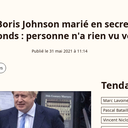
Boris Johnson marié en secre
nds : personne n'a rien vu ve
Publié le 31 mai 2021 à 11:14
es
Tend
Marc Lavoin
Pascal Batail
Vincent Nicl