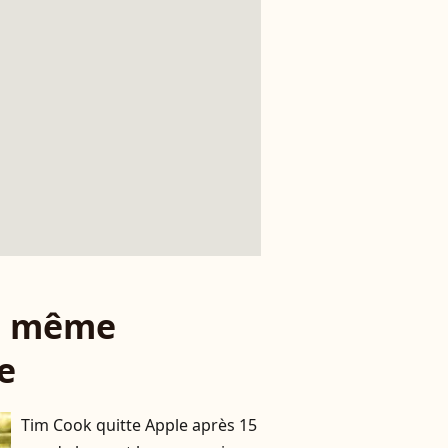
le même
e
Tim Cook quitte Apple après 15