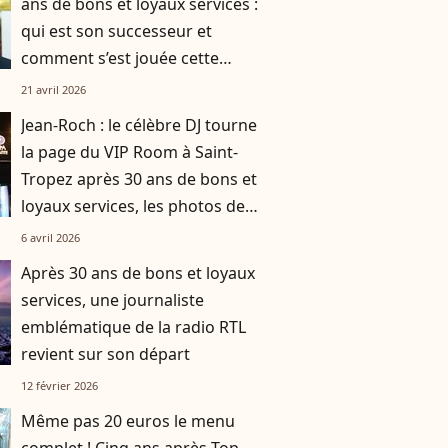
ans de bons et loyaux services :
qui est son successeur et
comment s’est jouée cette
transition historique ?
21 avril 2026
Jean-Roch : le célèbre DJ tourne
la page du VIP Room à Saint-
Tropez après 30 ans de bons et
loyaux services, les photos de
sa soirée de fermeture
6 avril 2026
Après 30 ans de bons et loyaux
services, une journaliste
emblématique de la radio RTL
revient sur son départ
12 février 2026
Même pas 20 euros le menu