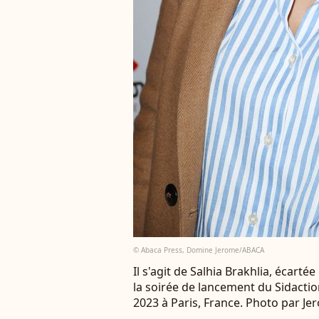
© Abaca Press, Domine Jerome/ABACA
Il s'agit de Salhia Brakhlia, écartée
la soirée de lancement du Sidacti
2023 à Paris, France. Photo par