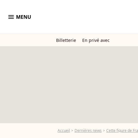
menu
MENU
Billetterie
En privé avec
Accueil
Dernières news
Cette figure de Fr