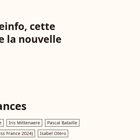
einfo, cette
e la nouvelle
ances
e
Iris Mittenaere
Pascal Bataille
iss France 2024)
Isabel Otero