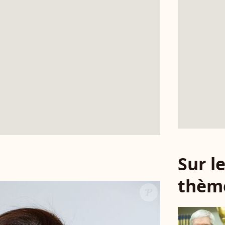
Sur 
thèm