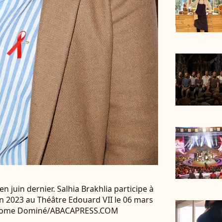
 en juin dernier. Salhia Brakhlia participe à
on 2023 au Théâtre Edouard VII le 06 mars
 Jerome Dominé/ABACAPRESS.COM