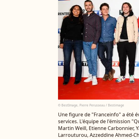
© BestImage, Pierre Perusseau / Bestimage
Une figure de "Franceinfo" a été 
services. L'équipe de l'émission "Quo
Martin Weill, Etienne Carbonnier, 
Larrouturou, Azzeddine Ahmed-Cha