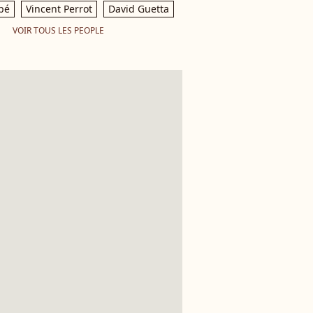
pé
Vincent Perrot
David Guetta
VOIR TOUS LES PEOPLE