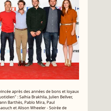
évincée après des années de bons et loyaux
tidien" : Salhia Brakhlia, Julien Bellver,
Yann Barthès, Pablo Mira, Paul
ouch et Alison Wheeler - Soirée de