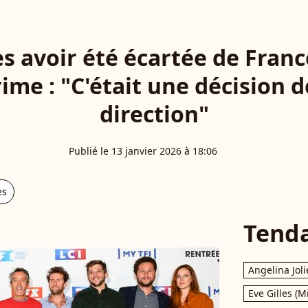
s avoir été écartée de Franc
rime : "C'était une décision d
direction"
Publié le 13 janvier 2026 à 18:06
es
Tend
Angelina Joli
Eve Gilles (M