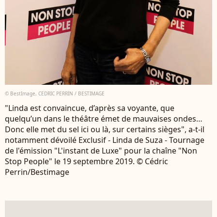
© BestImage, CEDRIC PERRIN / BESTIMAGE
"Linda est convaincue, d’après sa voyante, que
quelqu’un dans le théâtre émet de mauvaises ondes…
Donc elle met du sel ici ou là, sur certains sièges", a-t-il
notamment dévoilé Exclusif - Linda de Suza - Tournage
de l'émission "L'instant de Luxe" pour la chaîne "Non
Stop People" le 19 septembre 2019. © Cédric
Perrin/Bestimage