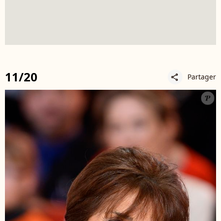
11/20
Partager
share