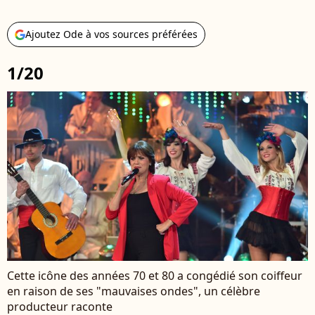
Ajoutez Ode à vos sources préférées
1/20
Cette icône des années 70 et 80 a congédié son coiffeur
en raison de ses "mauvaises ondes", un célèbre
producteur raconte