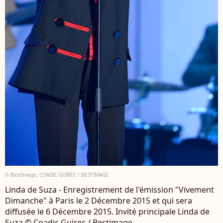
© BestImage, COADIC GUIREC / BESTIMAGE
Linda de Suza - Enregistrement de l'émission "Vivement
Dimanche" à Paris le 2 Décembre 2015 et qui sera
diffusée le 6 Décembre 2015. Invité principale Linda de
Suza © Coadic Guirec / Bestimage