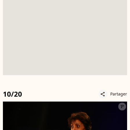
10/20
Partager
share