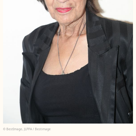
© BestImage, JLPPA / Bestimage