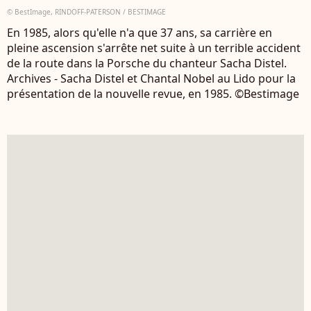
© BestImage, RINDOFF-PATERSON / BESTIMAGE
En 1985, alors qu'elle n'a que 37 ans, sa carrière en
pleine ascension s'arrête net suite à un terrible accident
de la route dans la Porsche du chanteur Sacha Distel.
Archives - Sacha Distel et Chantal Nobel au Lido pour la
présentation de la nouvelle revue, en 1985. ©Bestimage