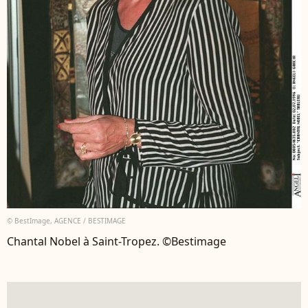
© BestImage, AGENCE / BESTIMAGE
Chantal Nobel à Saint-Tropez. ©Bestimage