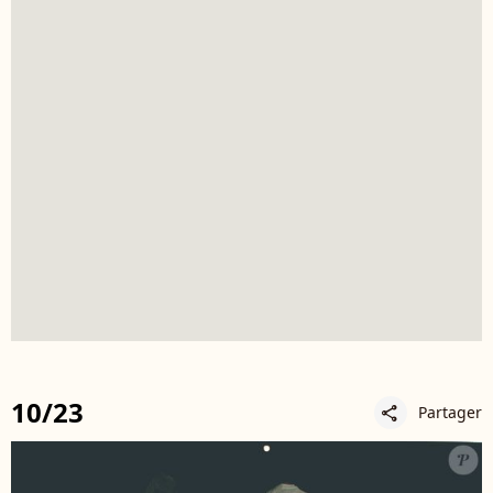
10/23
Partager
share