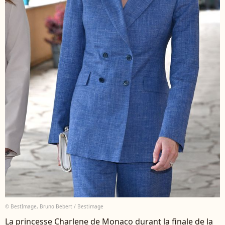
© BestImage, Bruno Bebert / Bestimage
La princesse Charlene de Monaco durant la finale de la