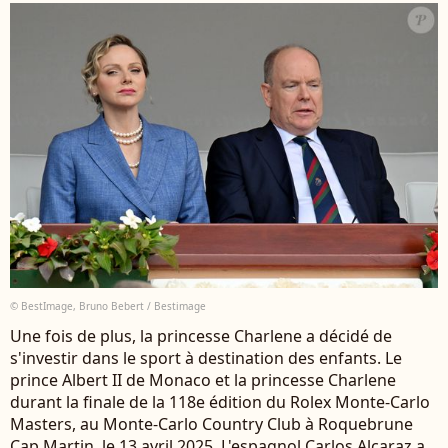
© BestImage, Bruno Bebert / Bestimage
Une fois de plus, la princesse Charlene a décidé de
s'investir dans le sport à destination des enfants. Le
prince Albert II de Monaco et la princesse Charlene
durant la finale de la 118e édition du Rolex Monte-Carlo
Masters, au Monte-Carlo Country Club à Roquebrune
Cap Martin, le 13 avril 2025. L'espagnol Carlos Alcaraz a