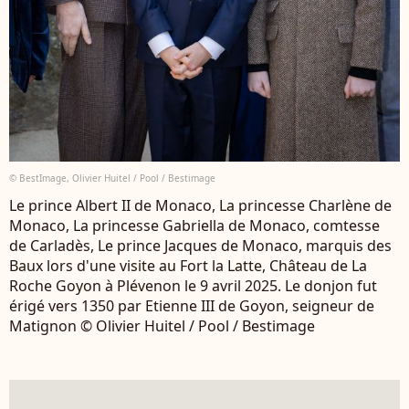
© BestImage, Olivier Huitel / Pool / Bestimage
Le prince Albert II de Monaco, La princesse Charlène de
Monaco, La princesse Gabriella de Monaco, comtesse
de Carladès, Le prince Jacques de Monaco, marquis des
Baux lors d'une visite au Fort la Latte, Château de La
Roche Goyon à Plévenon le 9 avril 2025. Le donjon fut
érigé vers 1350 par Etienne III de Goyon, seigneur de
Matignon © Olivier Huitel / Pool / Bestimage