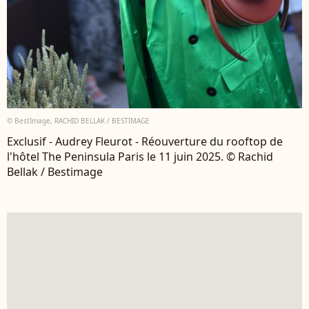
© BestImage, RACHID BELLAK / BESTIMAGE
Exclusif - Audrey Fleurot - Réouverture du rooftop de
l'hôtel The Peninsula Paris le 11 juin 2025. © Rachid
Bellak / Bestimage