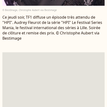
© BestImage, Christophe Aubert via Bestimage
Ce jeudi soir, TF1 diffuse un épisode très attendu de
"HPI". Audrey Fleurot de la série "HPI" Le Festival Series
Mania, le festival international des séries à Lille. Soirée
de clôture et remise des prix. © Christophe Aubert via
Bestimage