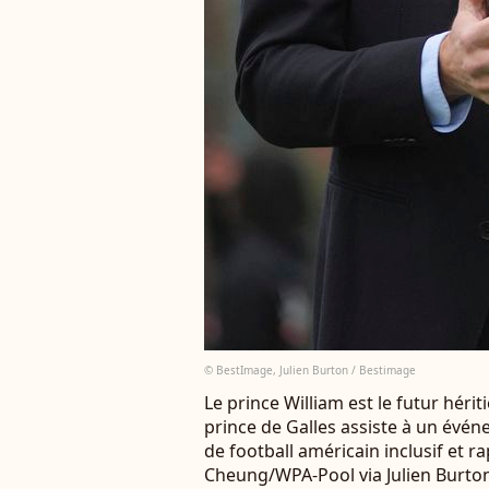
© BestImage, Julien Burton / Bestimage
Le prince William est le futur hérit
prince de Galles assiste à un évé
de football américain inclusif et 
Cheung/WPA-Pool via Julien Burto