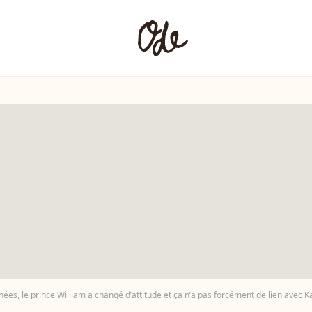
ées, le prince William a changé d’attitude et ça n’a pas forcément de lien avec 