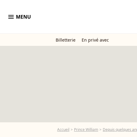
menu
MENU
Billetterie
En privé avec
Accueil
Prince William
Depuis quelques ann