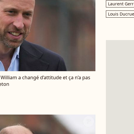
Laurent Gerr
Louis Ducrue
William a changé d’attitude et ça n’a pas
eton