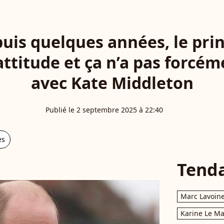
uis quelques années, le pri
ttitude et ça n’a pas forcém
avec Kate Middleton
Publié le 2 septembre 2025 à 22:40
es
Tend
Marc Lavoin
Karine Le M