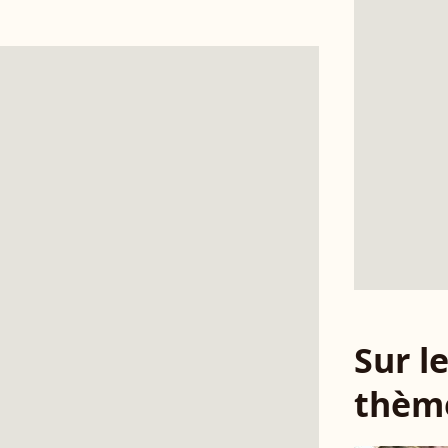
Sur 
thèm