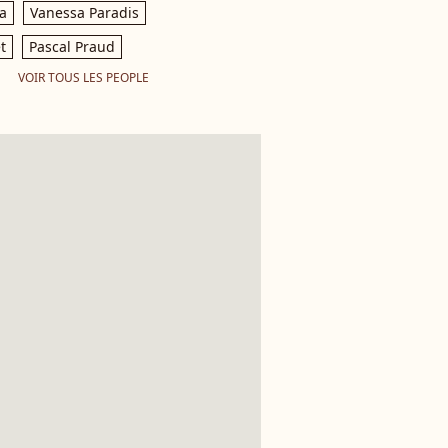
a
Vanessa Paradis
t
Pascal Praud
VOIR TOUS LES PEOPLE