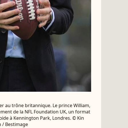
ier au trône britannique. Le prince William,
nement de la NFL Foundation UK, un format
rapide à Kennington Park, Londres. © Kin
n / Bestimage