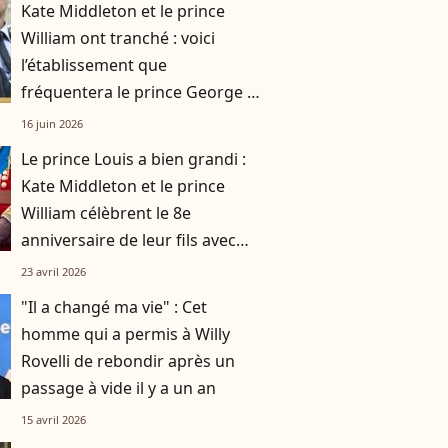
Kate Middleton et le prince
William ont tranché : voici
l’établissement que
fréquentera le prince George à
la rentrée
16 juin 2026
Le prince Louis a bien grandi :
Kate Middleton et le prince
William célèbrent le 8e
anniversaire de leur fils avec
des images inédites
23 avril 2026
"Il a changé ma vie" : Cet
homme qui a permis à Willy
Rovelli de rebondir après un
passage à vide il y a un an
15 avril 2026