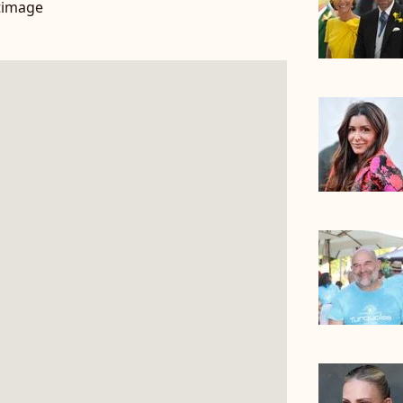
timage