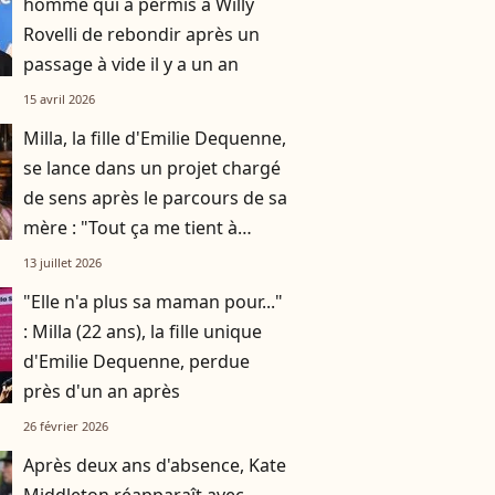
homme qui a permis à Willy
Rovelli de rebondir après un
passage à vide il y a un an
15 avril 2026
Milla, la fille d'Emilie Dequenne,
se lance dans un projet chargé
de sens après le parcours de sa
mère : "Tout ça me tient à
cœur"
13 juillet 2026
"Elle n'a plus sa maman pour..."
: Milla (22 ans), la fille unique
d'Emilie Dequenne, perdue
près d'un an après
26 février 2026
Après deux ans d'absence, Kate