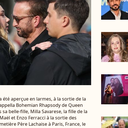
 été aperçue en larmes, à la sortie de la
a cappella Bohemian Rhapsody de Queen
a belle-fille, Milla Savarese, la fille de la
Maël et Enzo Ferracci à la sortie des
etière Père Lachaise à Paris, France, le