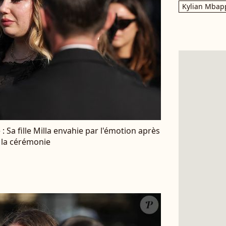
Kylian Mbap
 Sa fille Milla envahie par l'émotion après
t la cérémonie