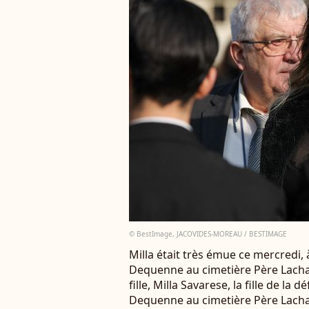
© BestImage, JACOVIDES-MOREAU / BESTIMAGE
Milla était très émue ce mercredi,
Dequenne au cimetière Père Lachai
fille, Milla Savarese, la fille de la
Dequenne au cimetière Père Lachai