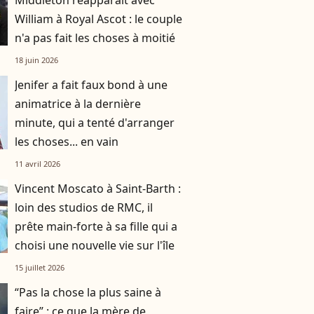
Middleton réapparaît avec
William à Royal Ascot : le couple
n'a pas fait les choses à moitié
18 juin 2026
Jenifer a fait faux bond à une
animatrice à la dernière
minute, qui a tenté d'arranger
les choses... en vain
11 avril 2026
Vincent Moscato à Saint-Barth :
loin des studios de RMC, il
prête main-forte à sa fille qui a
choisi une nouvelle vie sur l'île
15 juillet 2026
“Pas la chose la plus saine à
faire” : ce que la mère de