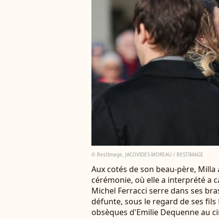
© BestImage, JACOVIDES-MOREAU / BESTIMAGE
Aux cotés de son beau-père, Milla a
cérémonie, où elle a interprété 
Michel Ferracci serre dans ses bras s
défunte, sous le regard de ses fils 
obsèques d'Emilie Dequenne au cim