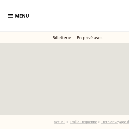
menu
MENU
Billetterie
En privé avec
Accueil
Emilie Dequenne
Dernier voyage d'