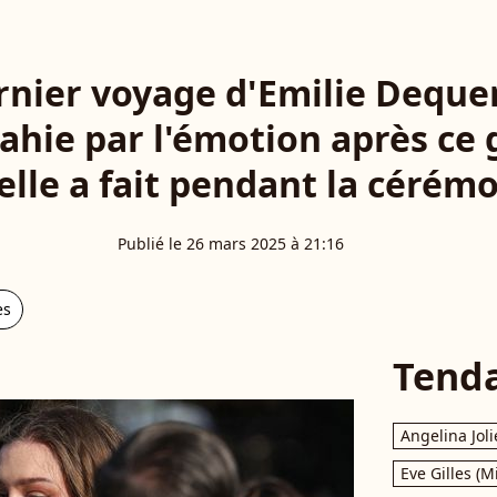
rnier voyage d'Emilie Dequenn
ahie par l'émotion après ce 
elle a fait pendant la cérém
Publié le 26 mars 2025 à 21:16
es
Tend
Angelina Joli
Eve Gilles (M