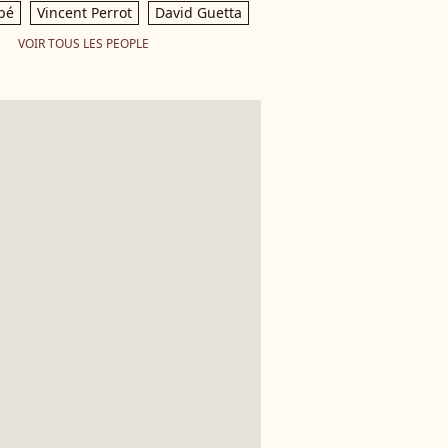
pé
Vincent Perrot
David Guetta
VOIR TOUS LES PEOPLE