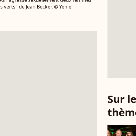
voir agressé sexuellement deux femmes
s verts" de Jean Becker. © Yehiel
Sur 
thèm