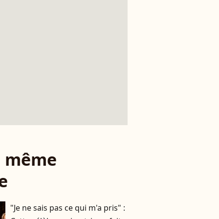
le même
e
"Je ne sais pas ce qui m'a pris" :