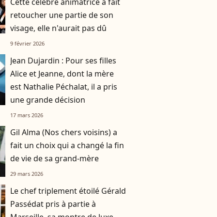
Cette célèbre animatrice a fait
retoucher une partie de son
visage, elle n'aurait pas dû
9 février 2026
Jean Dujardin : Pour ses filles
Alice et Jeanne, dont la mère
est Nathalie Péchalat, il a pris
une grande décision
17 mars 2026
Gil Alma (Nos chers voisins) a
fait un choix qui a changé la fin
de vie de sa grand-mère
29 mars 2026
Le chef triplement étoilé Gérald
Passédat pris à partie à