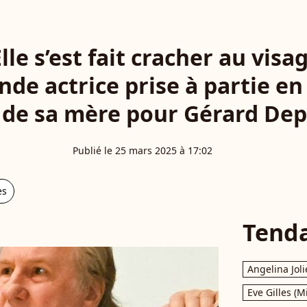
lle s’est fait cracher au visage
nde actrice prise à partie en
 de sa mère pour Gérard Dep
Publié le 25 mars 2025 à 17:02
es
Tend
Angelina Joli
Eve Gilles (M