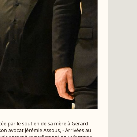
ctée par le soutien de sa mère à Gérard
on avocat Jérémie Assous, - Arrivées au