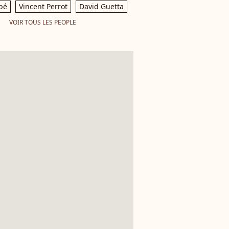
pé
Vincent Perrot
David Guetta
VOIR TOUS LES PEOPLE