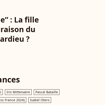
” : La fille
 raison du
ardieu ?
ances
e
Iris Mittenaere
Pascal Bataille
iss France 2024)
Isabel Otero