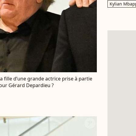
Kylian Mbap
 La fille d’une grande actrice prise à partie
pour Gérard Depardieu ?