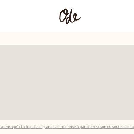
her au visage” : La fille d’une grande actrice prise à partie en raison du soutien d