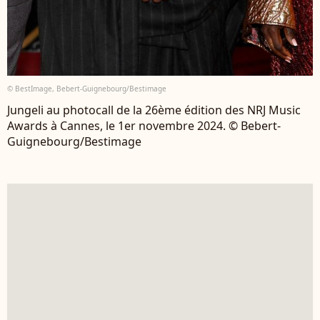
© BestImage, Bebert-Guignebourg/Bestimage
Jungeli au photocall de la 26ème édition des NRJ Music
Awards à Cannes, le 1er novembre 2024. © Bebert-
Guignebourg/Bestimage