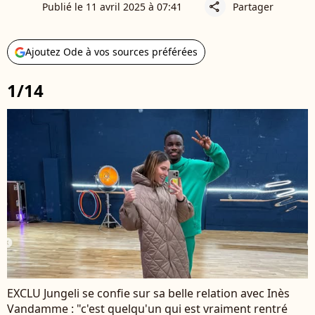
Publié le 11 avril 2025 à 07:41
Partager
share
Ajoutez Ode à vos sources préférées
1/14
EXCLU Jungeli se confie sur sa belle relation avec Inès
Vandamme : "c'est quelqu'un qui est vraiment rentré