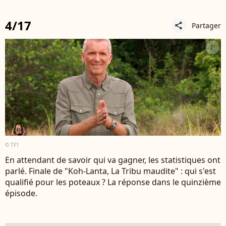
4/17
Partager
share
© TF1
En attendant de savoir qui va gagner, les statistiques ont
parlé. Finale de "Koh-Lanta, La Tribu maudite" : qui s'est
qualifié pour les poteaux ? La réponse dans le quinzième
épisode.