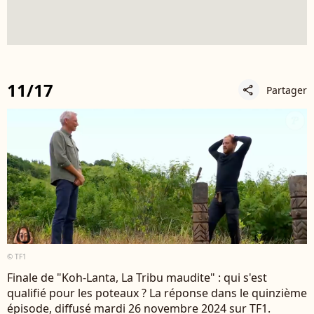
11/17
Partager
share
© TF1
Finale de "Koh-Lanta, La Tribu maudite" : qui s'est
qualifié pour les poteaux ? La réponse dans le quinzième
épisode, diffusé mardi 26 novembre 2024 sur TF1.