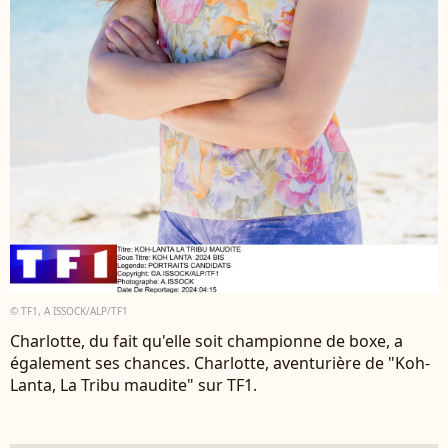
© TF1, A ISSOCK/ALP/TF1
Charlotte, du fait qu'elle soit championne de boxe, a
également ses chances. Charlotte, aventurière de "Koh-
Lanta, La Tribu maudite" sur TF1.