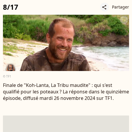
8/17
Partager
share
© TF1
Finale de "Koh-Lanta, La Tribu maudite" : qui s'est
qualifié pour les poteaux ? La réponse dans le quinzième
épisode, diffusé mardi 26 novembre 2024 sur TF1.