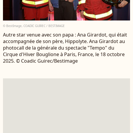
© BestImage, COADIC GUIREC / BESTIMAGE
Autre star venue avec son papa : Ana Girardot, qui était
accompagnée de son père, Hippolyte. Ana Girardot au
photocall de la générale du spectacle "Tempo" du
Cirque d'Hiver Bouglione à Paris, France, le 18 octobre
2025. © Coadic Guirec/Bestimage