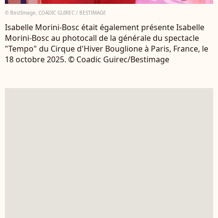
© BestImage, COADIC GUIREC / BESTIMAGE
Isabelle Morini-Bosc était également présente Isabelle
Morini-Bosc au photocall de la générale du spectacle
"Tempo" du Cirque d'Hiver Bouglione à Paris, France, le
18 octobre 2025. © Coadic Guirec/Bestimage