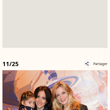
11/25
Partager
share