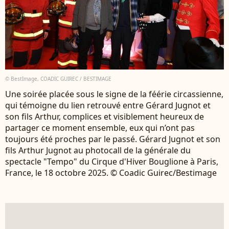
© BestImage, COADIC GUIREC / BESTIMAGE
Une soirée placée sous le signe de la féérie circassienne,
qui témoigne du lien retrouvé entre Gérard Jugnot et
son fils Arthur, complices et visiblement heureux de
partager ce moment ensemble, eux qui n’ont pas
toujours été proches par le passé. Gérard Jugnot et son
fils Arthur Jugnot au photocall de la générale du
spectacle "Tempo" du Cirque d'Hiver Bouglione à Paris,
France, le 18 octobre 2025. © Coadic Guirec/Bestimage