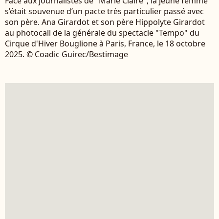
Face aux journalistes de "Marie Claire", la jeune femme
s’était souvenue d’un pacte très particulier passé avec
son père. Ana Girardot et son père Hippolyte Girardot
au photocall de la générale du spectacle "Tempo" du
Cirque d'Hiver Bouglione à Paris, France, le 18 octobre
2025. © Coadic Guirec/Bestimage