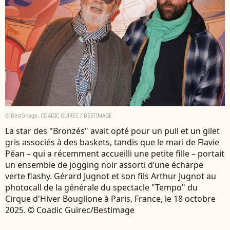
© BestImage, COADIC GUIREC / BESTIMAGE
La star des "Bronzés" avait opté pour un pull et un gilet
gris associés à des baskets, tandis que le mari de Flavie
Péan – qui a récemment accueilli une petite fille – portait
un ensemble de jogging noir assorti d’une écharpe
verte flashy. Gérard Jugnot et son fils Arthur Jugnot au
photocall de la générale du spectacle "Tempo" du
Cirque d'Hiver Bouglione à Paris, France, le 18 octobre
2025. © Coadic Guirec/Bestimage