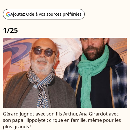
Ajoutez Ode à vos sources préférées
1/25
Gérard Jugnot avec son fils Arthur, Ana Girardot avec
son papa Hippolyte : cirque en famille, même pour les
plus grands !