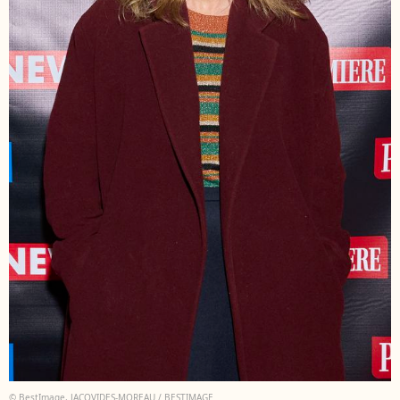
© BestImage, JACOVIDES-MOREAU / BESTIMAGE