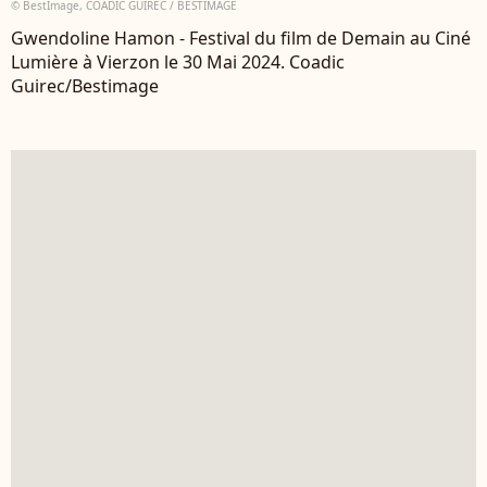
© BestImage, COADIC GUIREC / BESTIMAGE
Gwendoline Hamon - Festival du film de Demain au Ciné
Lumière à Vierzon le 30 Mai 2024. Coadic
Guirec/Bestimage