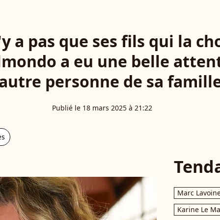
n'y a pas que ses fils qui la c
mondo a eu une belle atten
autre personne de sa famill
Publié le 18 mars 2025 à 21:22
es
Tend
Marc Lavoin
Karine Le M