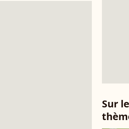
Sur 
thèm