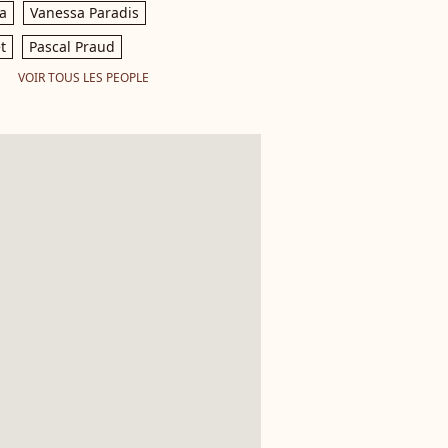
a
Vanessa Paradis
t
Pascal Praud
VOIR TOUS LES PEOPLE