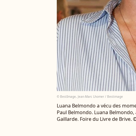
© BestImage, Jean-Marc Lhomer / Bestimage
Luana Belmondo a vécu des moments
Paul Belmondo. Luana Belmondo, à 
Gaillarde. Foire du Livre de Brive