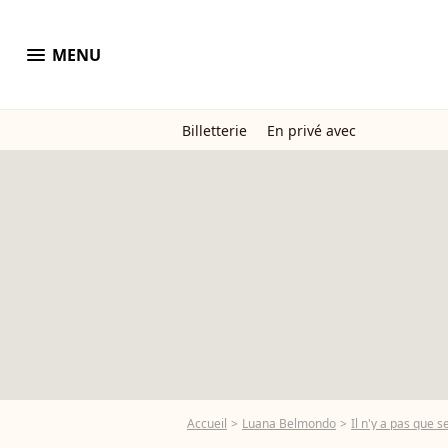
menu
MENU
Billetterie
En privé avec
Accueil
Luana Belmondo
Il n'y a pas que 