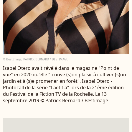
© BestImage, PATRICK BERNARD / BESTIMAGE
Isabel Otero avait révélé dans le magazine "Point de
vue" en 2020 qu'elle "trouve (s)on plaisir à cultiver (s)on
jardin et à (s)e promener en forêt". Isabel Otero -
Photocall de la série "Laetitia" lors de la 21ème édition
du Festival de la Fiction TV de la Rochelle. Le 13
septembre 2019 © Patrick Bernard / Bestimage