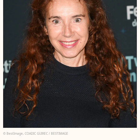
© BestImage, COADIC GUIREC / BESTIMAGE