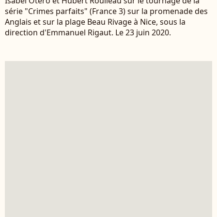
Isabel Otero et Hubert Roulleau sur le tournage de la
série "Crimes parfaits" (France 3) sur la promenade des
Anglais et sur la plage Beau Rivage à Nice, sous la
direction d'Emmanuel Rigaut. Le 23 juin 2020.