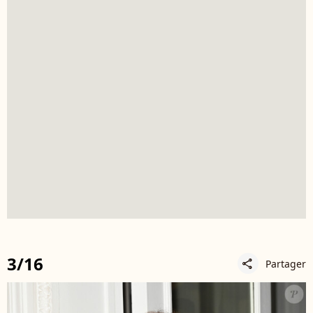
3/16
Partager
share