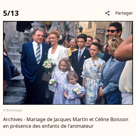
5/13
Partager
share
© BestImage
Archives - Mariage de Jacques Martin et Céline Boisson
en présence des enfants de l'animateur