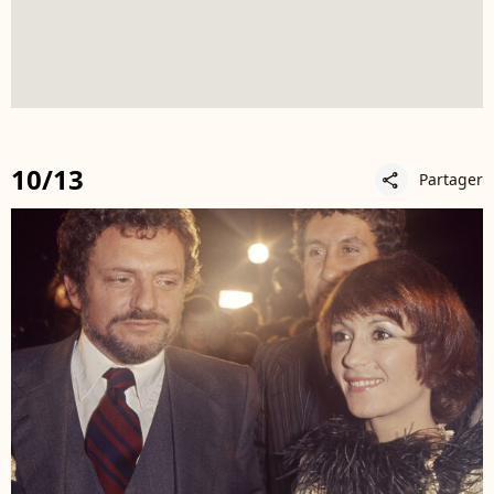
10/13
Partager
share