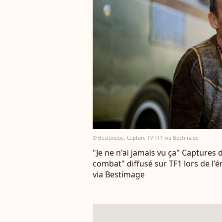
© BestImage, Capture TV TF1 via Bestimage
"Je ne n'ai jamais vu ça" Captures
combat" diffusé sur TF1 lors de l'
via Bestimage