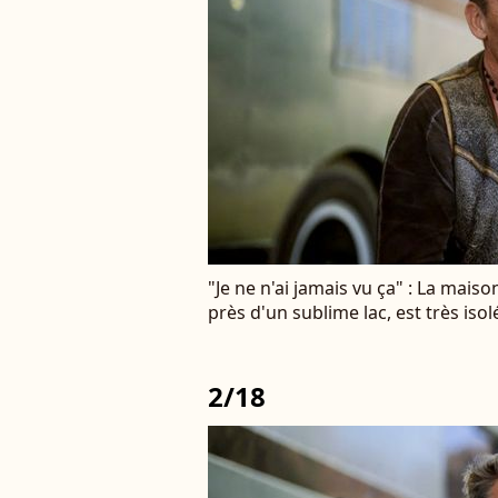
"Je ne n'ai jamais vu ça" : La mais
près d'un sublime lac, est très isol
2/18