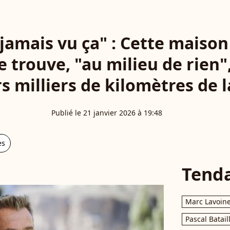
i jamais vu ça" : Cette maison
e trouve, "au milieu de rien",
s milliers de kilomètres de 
Publié le 21 janvier 2026 à 19:48
es
Tend
Marc Lavoin
Pascal Batail