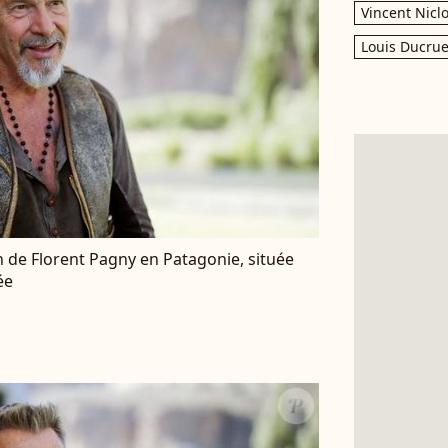
Vincent Nicl
Louis Ducrue
on de Florent Pagny en Patagonie, située
ée