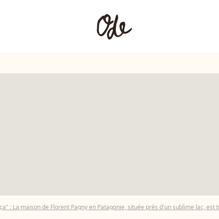
 ça" : La maison de Florent Pagny en Patagonie, située près d'un sublime lac, est t