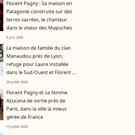
Florent Pagny : Sa maison en
Patagonie construite sur des
terres sacrées, le chanteur
dans le viseur des Mapuches
8 juin 2026
La maison de famille du clan
Manaudou près de Lyon,
refuge pour Laure installée
dans le Sud-Ouest et Florent à
Marseille
26 juillet 2026
Florent Pagny et sa femme
Azucena de sortie près de
Paris, dans la ville la mieux
gérée de France
13 juillet 2026