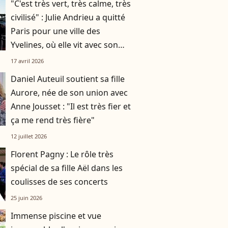
"C'est très vert, très calme, très
civilisé" : Julie Andrieu a quitté
Paris pour une ville des
Yvelines, où elle vit avec son
mari et leurs deux enfants
17 avril 2026
Daniel Auteuil soutient sa fille
Aurore, née de son union avec
Anne Jousset : "Il est très fier et
ça me rend très fière"
12 juillet 2026
Florent Pagny : Le rôle très
spécial de sa fille Aël dans les
coulisses de ses concerts
25 juin 2026
Immense piscine et vue