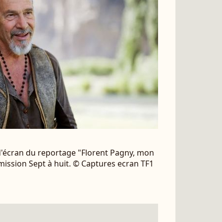
 d'écran du reportage "Florent Pagny, mon
émission Sept à huit. © Captures ecran TF1