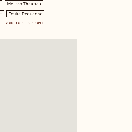
o
Mélissa Theuriau
t
Emilie Dequenne
VOIR TOUS LES PEOPLE