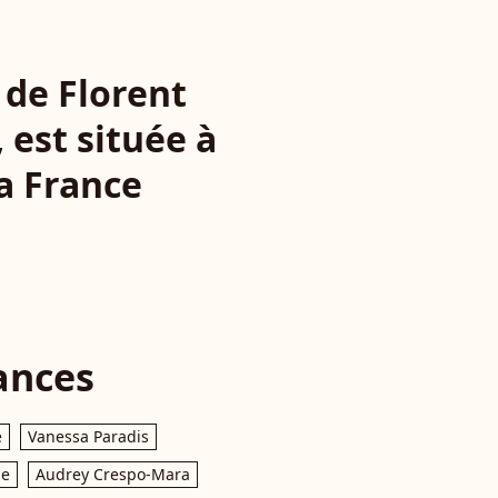
 de Florent
 est située à
la France
ances
e
Vanessa Paradis
le
Audrey Crespo-Mara