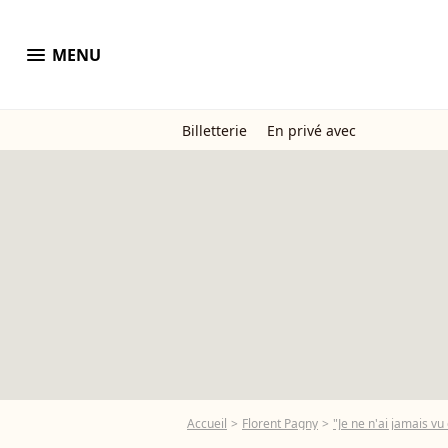
menu
MENU
Billetterie
En privé avec
Accueil
Florent Pagny
"Je ne n'ai jamais vu