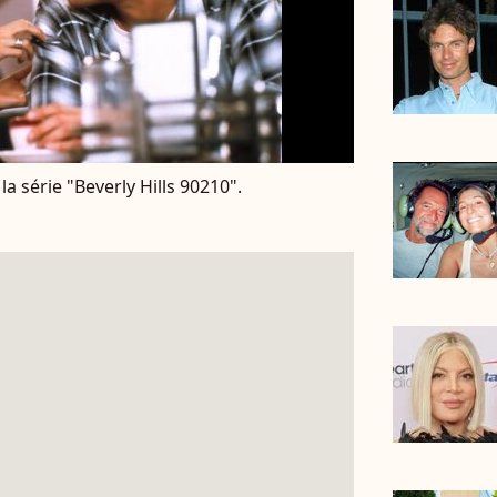
a série "Beverly Hills 90210".