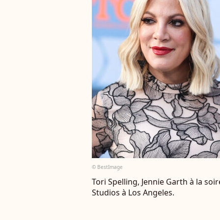
© BestImage
Tori Spelling, Jennie Garth à la s
Studios à Los Angeles.