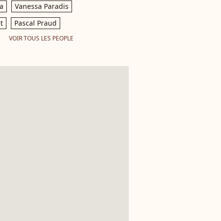
a
Vanessa Paradis
t
Pascal Praud
VOIR TOUS LES PEOPLE