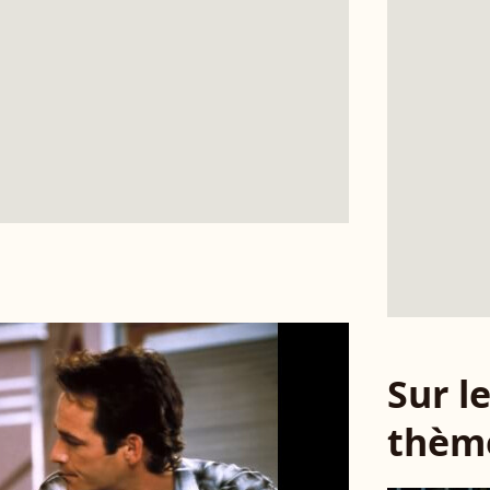
Sur 
thèm