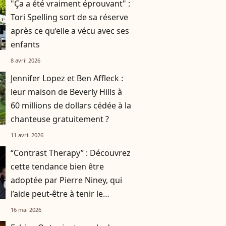
"Ça a été vraiment éprouvant" :
Tori Spelling sort de sa réserve
après ce qu’elle a vécu avec ses
enfants
8 avril 2026
Jennifer Lopez et Ben Affleck :
leur maison de Beverly Hills à
60 millions de dollars cédée à la
chanteuse gratuitement ?
11 avril 2026
“Contrast Therapy” : Découvrez
cette tendance bien être
adoptée par Pierre Niney, qui
l’aide peut-être à tenir le
rythme pendant le Festival de
16 mai 2026
Cannes