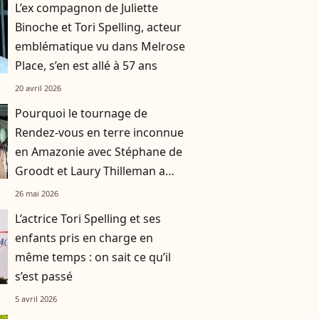
L’ex compagnon de Juliette
Binoche et Tori Spelling, acteur
emblématique vu dans Melrose
Place, s’en est allé à 57 ans
20 avril 2026
Pourquoi le tournage de
Rendez-vous en terre inconnue
en Amazonie avec Stéphane de
Groodt et Laury Thilleman a
failli être reporté ?
26 mai 2026
L’actrice Tori Spelling et ses
enfants pris en charge en
même temps : on sait ce qu’il
s’est passé
5 avril 2026