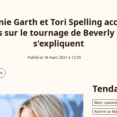
nie Garth et Tori Spelling ac
 sur le tournage de Beverly H
s'expliquent
Publié le 18 mars 2021 à 12:55
es
Tend
Marc Lavoin
Karine Le M