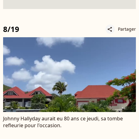
8/19
Partager
share
Johnny Hallyday aurait eu 80 ans ce jeudi, sa tombe
refleurie pour l'occasion.