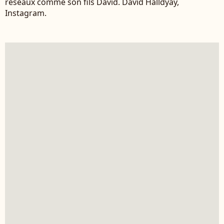
réseaux comme son fils David. David Halldyay,
Instagram.