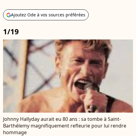
Ajoutez Ode à vos sources préférées
1/19
Johnny Hallyday aurait eu 80 ans : sa tombe à Saint-
Barthélemy magnifiquement refleurie pour lui rendre
hommage