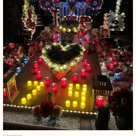
© BestImage