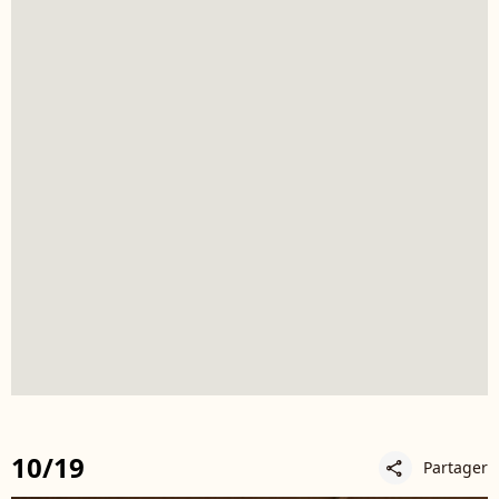
10/19
Partager
share