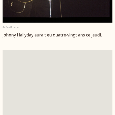
© BestImage
Johnny Hallyday aurait eu quatre-vingt ans ce jeudi.