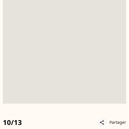
10/13
Partager
share