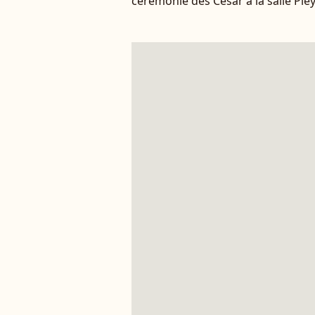
cérémonie des César à la salle Ple