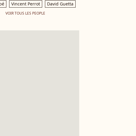
pé
Vincent Perrot
David Guetta
VOIR TOUS LES PEOPLE