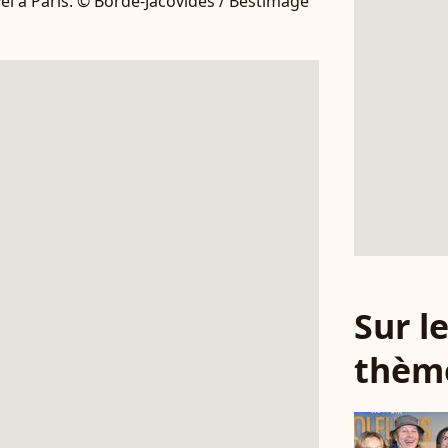
yel à Paris. © Borde-Jacovides / Bestimage
Sur 
thèm