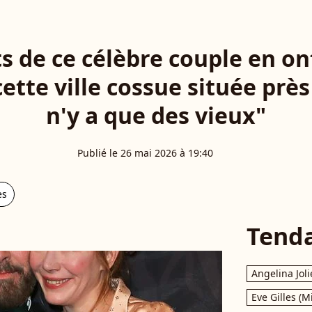
s de ce célèbre couple en o
ette ville cossue située près 
n'y a que des vieux"
Publié le 26 mai 2026 à 19:40
es
Tend
Angelina Joli
Eve Gilles (M