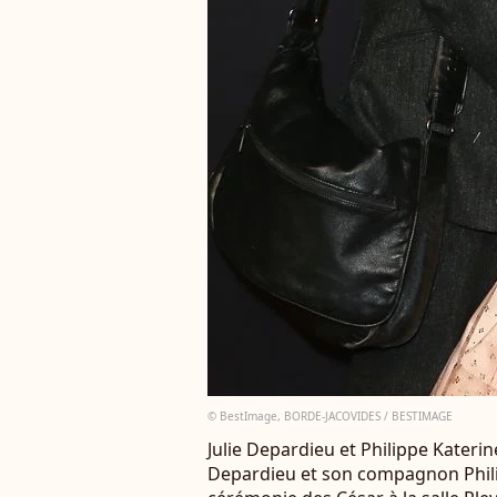
© BestImage, BORDE-JACOVIDES / BESTIMAGE
Julie Depardieu et Philippe Katerin
Depardieu et son compagnon Phili