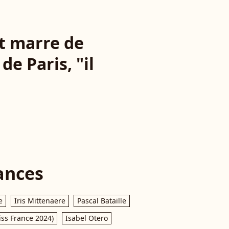
nt marre de
de Paris, "il
ances
e
Iris Mittenaere
Pascal Bataille
iss France 2024)
Isabel Otero