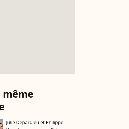
le même
e
Julie Depardieu et Philippe