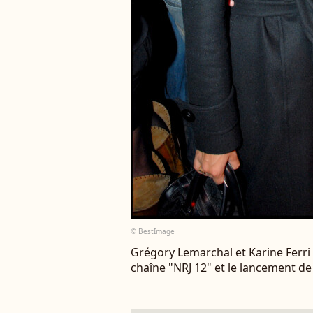
© BestImage
Grégory Lemarchal et Karine Ferri 
chaîne "NRJ 12" et le lancement de 