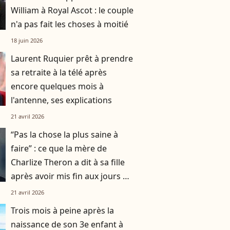
William à Royal Ascot : le couple
n'a pas fait les choses à moitié
18 juin 2026
Laurent Ruquier prêt à prendre
sa retraite à la télé après
encore quelques mois à
l'antenne, ses explications
21 avril 2026
“Pas la chose la plus saine à
faire” : ce que la mère de
Charlize Theron a dit à sa fille
après avoir mis fin aux jours de
son père
21 avril 2026
Trois mois à peine après la
naissance de son 3e enfant à