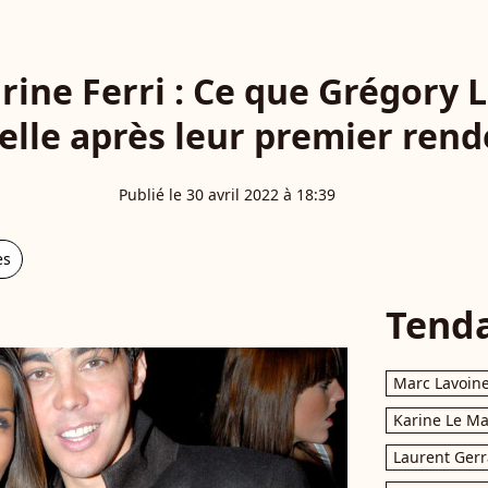
arine Ferri : Ce que Grégory 
elle après leur premier rend
Publié le 30 avril 2022 à 18:39
es
Tend
Marc Lavoin
Karine Le M
Laurent Gerr