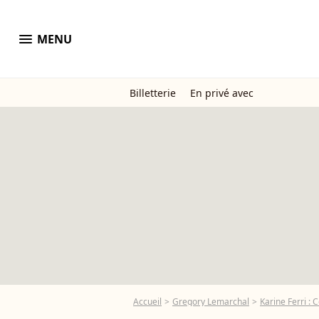
menu
MENU
Billetterie
En privé avec
Accueil
Gregory Lemarchal
Karine Ferri :