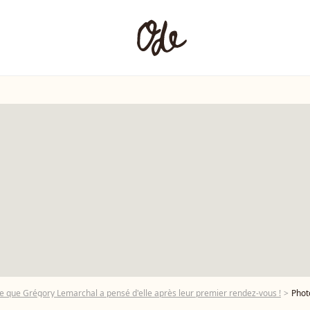
 Ce que Grégory Lemarchal a pensé d'elle après leur premier rendez-vous !
Photos : 