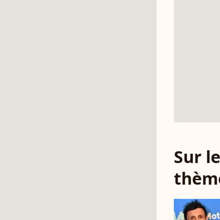
Sur 
thèm