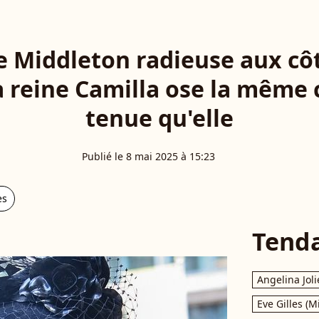
e Middleton radieuse aux cô
a reine Camilla ose la même
tenue qu'elle
Publié le 8 mai 2025 à 15:23
es
Tend
Angelina Joli
Eve Gilles (M