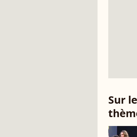
Sur 
thèm