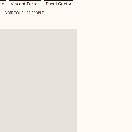
pé
Vincent Perrot
David Guetta
VOIR TOUS LES PEOPLE