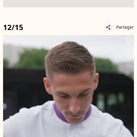
12/15
Partager
share