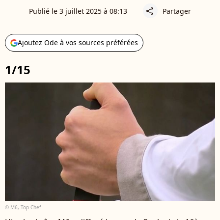
Publié le 3 juillet 2025 à 08:13
Partager
share
Ajoutez Ode à vos sources préférées
1/15
© M6, Top Chef