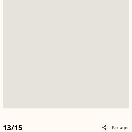
13/15
Partager
share