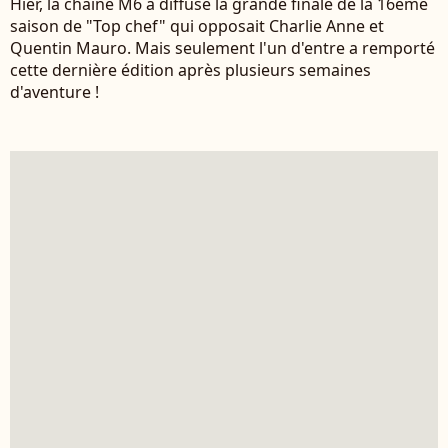
Hier, la chaîne M6 a diffusé la grande finale de la 16ème
saison de "Top chef" qui opposait Charlie Anne et
Quentin Mauro. Mais seulement l'un d'entre a remporté
cette dernière édition après plusieurs semaines
d'aventure !