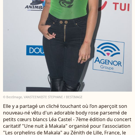
© BestImage, VANSTEENKISTE STEPHANE / BESTIMAGE
Elle y a partagé un cliché touchant où l’on aperçoit son
nouveau-né vêtu d'un adorable body rose parsemé de
petits cœurs blancs Léa Castel - 7ème édition du concert
caritatif "Une nuit à Makala" organisé pour l'association
"Les orphelins de Makala" au Zénith de Lille, France, le