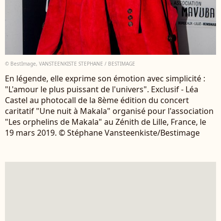
© BestImage, VANSTEENKISTE STEPHANE / BESTIMAGE
En légende, elle exprime son émotion avec simplicité :
"L'amour le plus puissant de l'univers". Exclusif - Léa
Castel au photocall de la 8ème édition du concert
caritatif "Une nuit à Makala" organisé pour l'association
"Les orphelins de Makala" au Zénith de Lille, France, le
19 mars 2019. © Stéphane Vansteenkiste/Bestimage