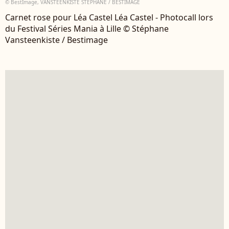
© BestImage, VANSTEENKISTE STEPHANE / BESTIMAGE
Carnet rose pour Léa Castel Léa Castel - Photocall lors
du Festival Séries Mania à Lille © Stéphane
Vansteenkiste / Bestimage