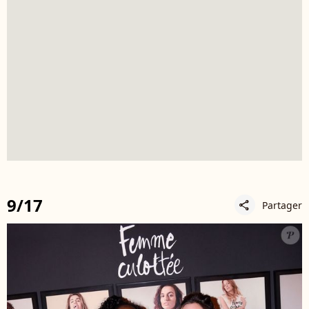
9/17
Partager
share