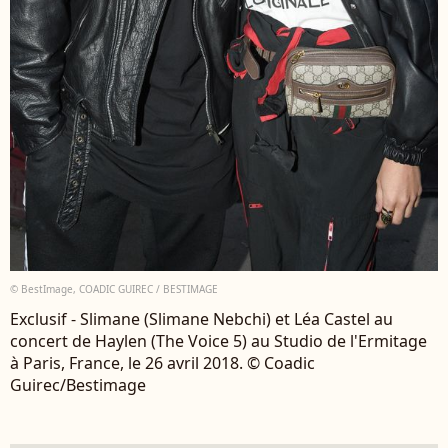
© BestImage, COADIC GUIREC / BESTIMAGE
Exclusif - Slimane (Slimane Nebchi) et Léa Castel au
concert de Haylen (The Voice 5) au Studio de l'Ermitage
à Paris, France, le 26 avril 2018. © Coadic
Guirec/Bestimage